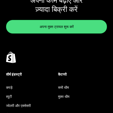
अपना काम बढ़ाएं और
ज़्यादा बिक्री करें
अपना मुफ़्त ट्रायल शुरू करें
शीर्ष इंडस्ट्री
कैटगरी
कपड़े
सभी थीम
ब्यूटी
मुफ़्त थीम
ज्वेलरी और एक्सेसरी