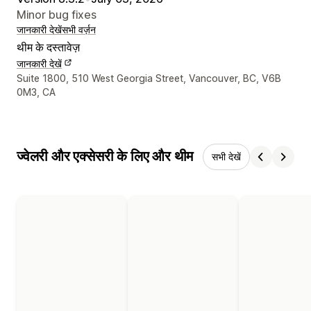
Minor bug fixes
जानकारी देखें
सभी वर्ज़न
थीम के दस्तावेज़
जानकारी देखें
डिज़ाइनर के संपर्क की जानकारी
Suite 1800, 510 West Georgia Street, Vancouver, BC, V6B
0M3, CA
ज्वेलरी और एक्सेसरी के लिए और थीम
सभी देखें