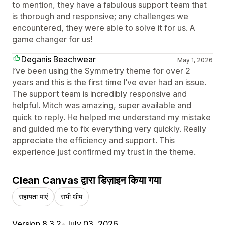
to mention, they have a fabulous support team that
is thorough and responsive; any challenges we
encountered, they were able to solve it for us. A
game changer for us!
Deganis Beachwear
May 1, 2026
I’ve been using the Symmetry theme for over 2
years and this is the first time I’ve ever had an issue.
The support team is incredibly responsive and
helpful. Mitch was amazing, super available and
quick to reply. He helped me understand my mistake
and guided me to fix everything very quickly. Really
appreciate the efficiency and support. This
experience just confirmed my trust in the theme.
Clean Canvas द्वारा डिज़ाइन किया गया
सहायता पाएं
सभी थीम
Version 8.3.2
•
July 03, 2026