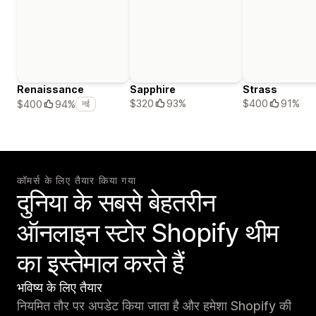
Renaissance
Sapphire
Strass
$320
93%
$400
91%
$400
94%
नई
कॉमर्स के लिए तैयार किया गया
दुनिया के सबसे बेहतरीन
ऑनलाइन स्टोर Shopify थीम
का इस्तेमाल करते हैं
भविष्य के लिए तैयार
नियमित तौर पर अपडेट किया जाता है और हमेशा Shopify की