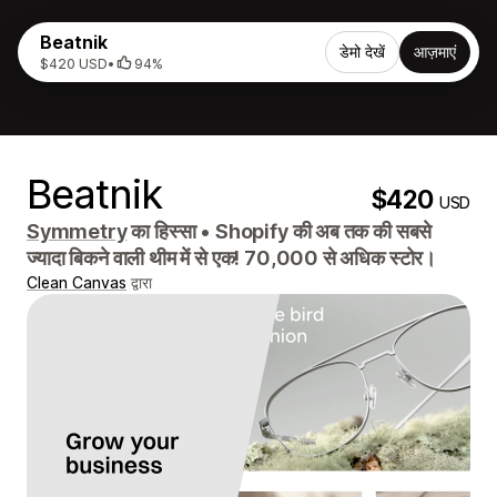
Beatnik
डेमो देखें
आज़माएं
$420 USD
•
94%
Beatnik
$420
USD
Symmetry
का हिस्सा
•
Shopify की अब तक की सबसे
ज्यादा बिकने वाली थीम में से एक! 70,000 से अधिक स्टोर।
Clean Canvas
द्वारा