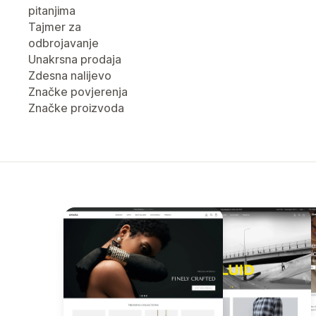
pitanjima
Tajmer za
odbrojavanje
Unakrsna prodaja
Zdesna nalijevo
Značke povjerenja
Značke proizvoda