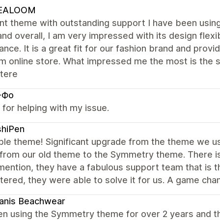
EALOOM
ent theme with outstanding support I have been usi
and overall, I am very impressed with its design flexib
nce. It is a great fit for our fashion brand and provi
m online store. What impressed me the most is the s
tere
-Фо
for helping with my issue.
shiPen
ble theme! Significant upgrade from the theme we use
 from our old theme to the Symmetry theme. There is
mention, they have a fabulous support team that is 
ered, they were able to solve it for us. A game chan
anis Beachwear
en using the Symmetry theme for over 2 years and this