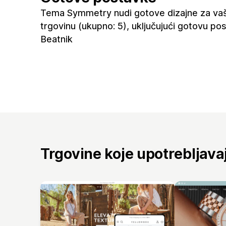
Tema Symmetry nudi gotove dizajne za va
trgovinu (ukupno: 5), uključujući gotovu po
Beatnik
Trgovine koje upotrebljav