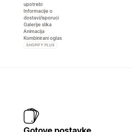
upotrebi
Informacije o
dostavi/isporuci
Galerije slika
Animacija
Kombinirani oglas
SHOPIFY PLUS
Gotove postavke