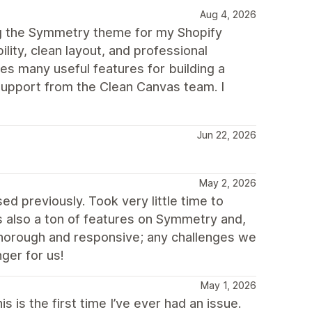
Aug 4, 2026
ng the Symmetry theme for my Shopify
ility, clean layout, and professional
des many useful features for building a
upport from the Clean Canvas team. I
Jun 22, 2026
May 2, 2026
d previously. Took very little time to
 also a ton of features on Symmetry and,
thorough and responsive; any challenges we
ger for us!
May 1, 2026
 is the first time I’ve ever had an issue.