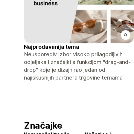
Najprodavanija tema
Neusporediv izbor visoko prilagodljivih
odjeljaka i značajki s funkcijom "drag-and-
drop" koje je dizajnirao jedan od
najiskusnijih partnera trgovine temama
Značajke