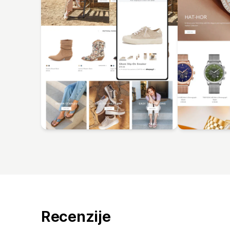
Recenzije