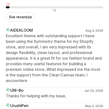
Negativne recenzije
15
Sve recenzije
AIDEALOOM
Aug 4, 2026
Excellent theme with outstanding support I have
been using the Symmetry theme for my Shopify
store, and overall, I am very impressed with its
design flexibility, clean layout, and professional
appearance. It is a great fit for our fashion brand and
provides many useful features for building a
premium online store. What impressed me the most
is the support from the Clean Canvas team. I
encountere
UNI-Фо
Jun 22, 2026
Thanks for helping with my issue.
UrushiPen
May 2, 2026