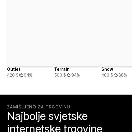
Outlet
Terrain
Snow
420 $
94%
500 $
94%
400 $
88%
ZAMIŠLJENO ZA TRGOVINU
Najbolje svjetske
internetske trgovine