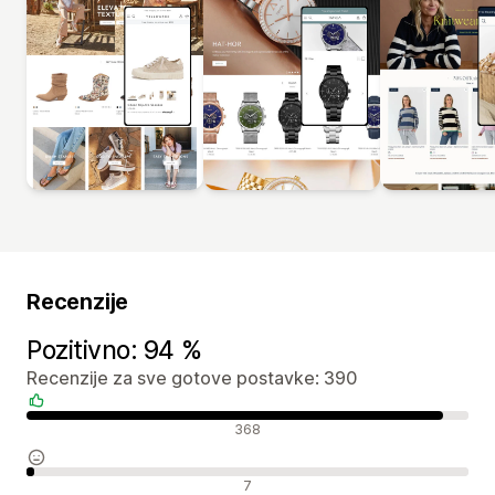
Recenzije
Pozitivno: 94 %
Recenzije za sve gotove postavke: 390
Pozitivne recenzije
368
Neutralne recenzije
7