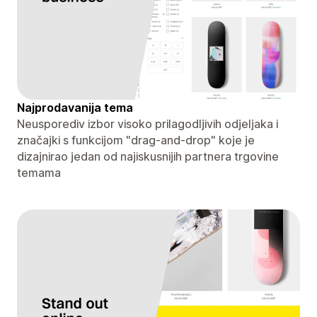
Najprodavanija tema
Neusporediv izbor visoko prilagodljivih odjeljaka i
značajki s funkcijom "drag-and-drop" koje je
dizajnirao jedan od najiskusnijih partnera trgovine
temama