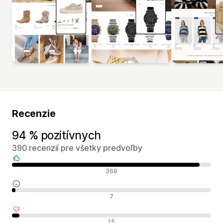
Recenzie
94 % pozitívnych
390 recenzií pre všetky predvoľby
Pozitívne recenzie
368
Neutrálne recenzie
7
Negatívne recenzie
15