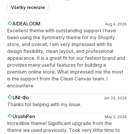
Všetky recenzie
AIDEALOOM
Aug 4, 2026
Excellent theme with outstanding support I have
been using the Symmetry theme for my Shopify
store, and overall, I am very impressed with its
design flexibility, clean layout, and professional
appearance. It is a great fit for our fashion brand and
provides many useful features for building a
premium online store. What impressed me the most
is the support from the Clean Canvas team. I
encountere
UNI-Фо
Jun 22, 2026
Thanks for helping with my issue.
UrushiPen
May 2, 2026
Incredible theme! Significant upgrade from the
theme we used previously. Took very little time to