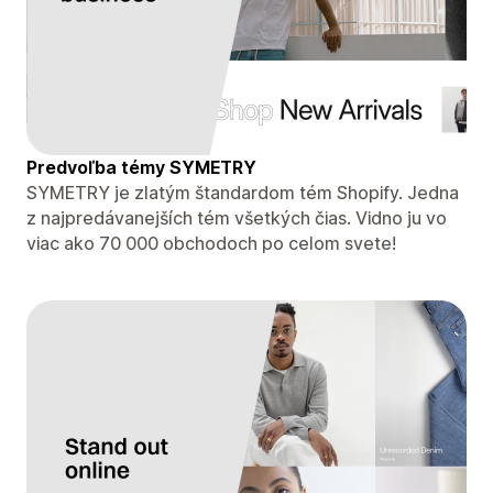
Predvoľba témy SYMETRY
SYMETRY je zlatým štandardom tém Shopify. Jedna
z najpredávanejších tém všetkých čias. Vidno ju vo
viac ako 70 000 obchodoch po celom svete!