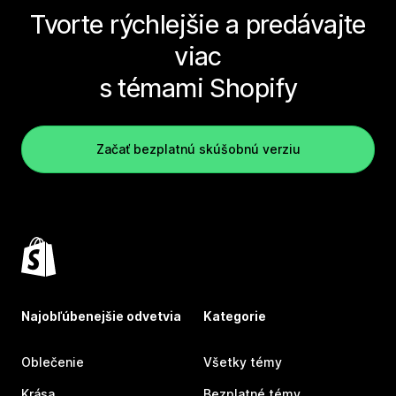
Tvorte rýchlejšie a predávajte
viac
s témami Shopify
Začať bezplatnú skúšobnú verziu
Najobľúbenejšie odvetvia
Kategorie
Oblečenie
Všetky témy
Krása
Bezplatné témy