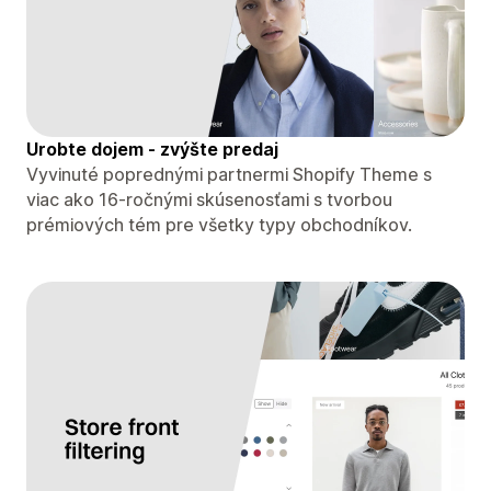
Urobte dojem - zvýšte predaj
Vyvinuté poprednými partnermi Shopify Theme s
viac ako 16-ročnými skúsenosťami s tvorbou
prémiových tém pre všetky typy obchodníkov.