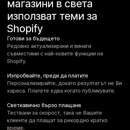
магазини в света
използват теми за
Shopify
Готови за бъдещето
Редовно актуализирани и винаги
съвместими с най-новите функции на
Shopify.
Изпробвайте, преди да платите
Персонализирайте, докато резултатът не Ви
хареса. Платете едва когато публикувате.
Светкавично бързо плащане
Тествани за скорост, така че Вашите
клиенти да плащат за рекордно кратко
време.