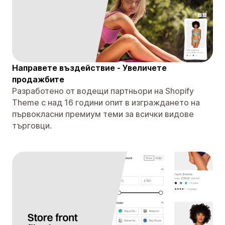
Направете въздействие - Увеличете
продажбите
Разработено от водещи партньори на Shopify
Theme с над 16 години опит в изграждането на
първокласни премиум теми за всички видове
търговци.