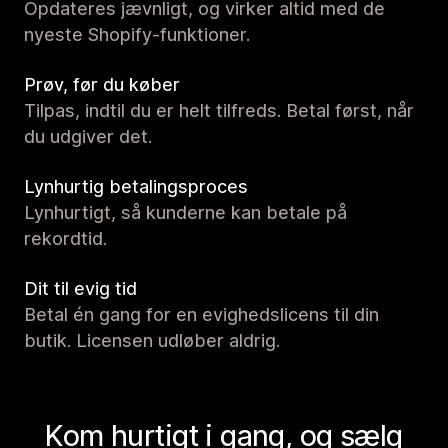
Opdateres jævnligt, og virker altid med de
nyeste Shopify-funktioner.
Prøv, før du køber
Tilpas, indtil du er helt tilfreds. Betal først, når
du udgiver det.
Lynhurtig betalingsproces
Lynhurtigt, så kunderne kan betale på
rekordtid.
Dit til evig tid
Betal én gang for en evighedslicens til din
butik. Licensen udløber aldrig.
Kom hurtigt i gang, og sælg