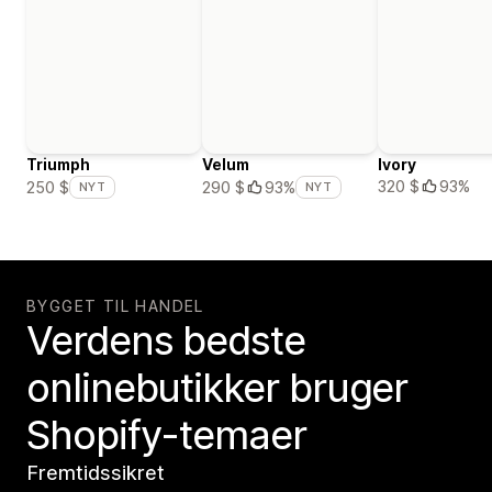
Triumph
Velum
Ivory
320 $
93%
250 $
290 $
93%
NYT
NYT
BYGGET TIL HANDEL
Verdens bedste
onlinebutikker bruger
Shopify-temaer
Fremtidssikret