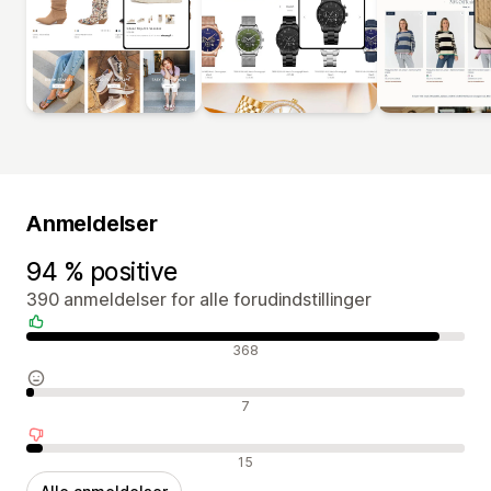
Anmeldelser
94 % positive
390 anmeldelser for alle forudindstillinger
Positive anmeldelser
368
Neutrale anmeldelser
7
Negative anmeldelser
15