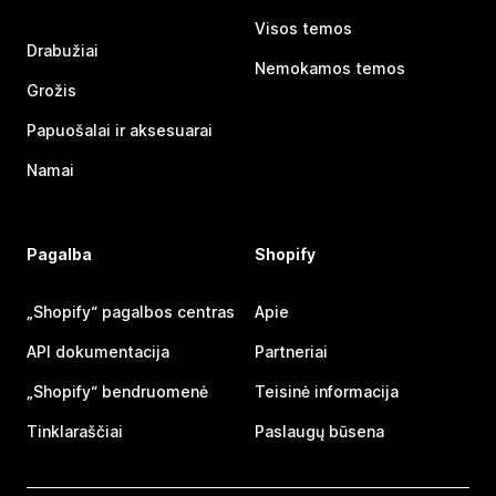
Visos temos
Drabužiai
Nemokamos temos
Grožis
Papuošalai ir aksesuarai
Namai
Pagalba
Shopify
„Shopify“ pagalbos centras
Apie
API dokumentacija
Partneriai
„Shopify“ bendruomenė
Teisinė informacija
Tinklaraščiai
Paslaugų būsena