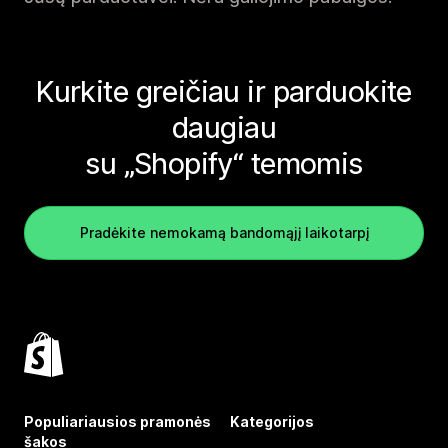
Kurkite greičiau ir parduokite
daugiau
su „Shopify“ temomis
Pradėkite nemokamą bandomąjį laikotarpį
Populiariausios pramonės
Kategorijos
šakos