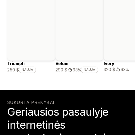
Triumph
Velum
Ivory
320 $
93%
250 $
290 $
93%
NAUJA
NAUJA
SUKURTA PREKYBAI
Geriausios pasaulyje
internetinės