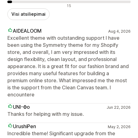
Neigiami atsiliepimai
15
Visi atsiliepimai
AIDEALOOM
Aug 4, 2026
Excellent theme with outstanding support I have
been using the Symmetry theme for my Shopify
store, and overall, I am very impressed with its
design flexibility, clean layout, and professional
appearance. It is a great fit for our fashion brand and
provides many useful features for building a
premium online store. What impressed me the most
is the support from the Clean Canvas team. I
encountere
UNI-Фо
Jun 22, 2026
Thanks for helping with my issue.
UrushiPen
May 2, 2026
Incredible theme! Significant upgrade from the