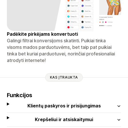
Padėkite pirkėjams konvertuoti
Galingi filtrai konversijoms skatinti. Puikiai tinka
visoms mados parduotuvėms, bet taip pat puikiai
tinka bet kuriai parduotuvei, norinčiai profesionaliai
atrodyti internete!
KAS ĮTRAUKTA
Funkcijos
Klientų paskyros ir prisijungimas
Krepšeliui ir atsiskaitymui