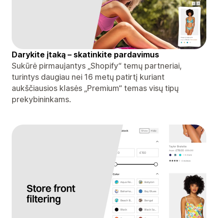
Darykite įtaką – skatinkite pardavimus
Sukūrė pirmaujantys „Shopify“ temų partneriai,
turintys daugiau nei 16 metų patirtį kuriant
aukščiausios klasės „Premium“ temas visų tipų
prekybininkams.