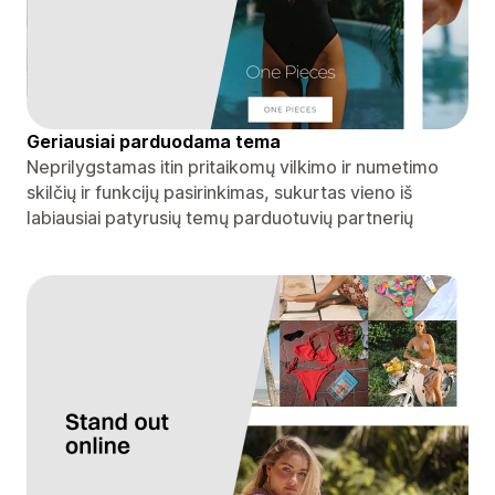
Geriausiai parduodama tema
Neprilygstamas itin pritaikomų vilkimo ir numetimo
skilčių ir funkcijų pasirinkimas, sukurtas vieno iš
labiausiai patyrusių temų parduotuvių partnerių