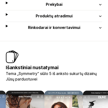
Prekybai
Produktų atradimui
Rinkodarai ir konvertavimui
Išankstiniai nustatymai
Tema „Symmetry“ siūlo 5 iš anksto sukurtų dizainų
Jūsų parduotuvei