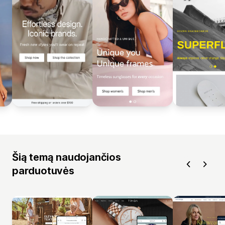
Šią temą naudojančios
parduotuvės