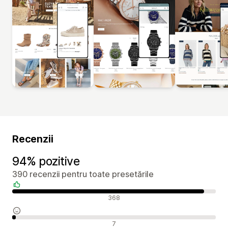
Recenzii
94% pozitive
390 recenzii pentru toate presetările
Recenzii pozitive
368
Recenzii neutre
7