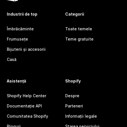
Industrii de top
Categorii
Îmbrăcăminte
Toate temele
Frumusețe
Teme gratuite
Bijuterii și accesorii
Casă
Asistență
Shopify
Shopify Help Center
Despre
Documentație API
Parteneri
Comunitatea Shopify
Informații legale
Bloguri
Starea serviciului