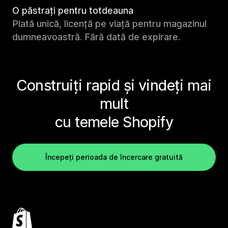
O păstrați pentru totdeauna
Plată unică, licență pe viață pentru magazinul
dumneavoastră. Fără dată de expirare.
Construiți rapid și vindeți mai
mult
cu temele Shopify
Începeți perioada de încercare gratuită