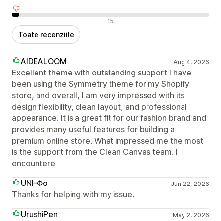
Recenzii negative
15
Toate recenziile
AIDEALOOM
Aug 4, 2026
Excellent theme with outstanding support I have
been using the Symmetry theme for my Shopify
store, and overall, I am very impressed with its
design flexibility, clean layout, and professional
appearance. It is a great fit for our fashion brand and
provides many useful features for building a
premium online store. What impressed me the most
is the support from the Clean Canvas team. I
encountere
UNI-Фо
Jun 22, 2026
Thanks for helping with my issue.
UrushiPen
May 2, 2026