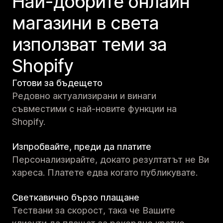
Най-добрите онлайн
магазини в света
използват теми за
Shopify
Готови за бъдещето
Редовно актуализирани и винаги
съвместими с най-новите функции на
Shopify.
Изпробвайте, преди да платите
Персонализирайте, докато резултатът не Ви
хареса. Платете едва когато публикувате.
Светкавично бързо плащане
Тествани за скорост, така че Вашите