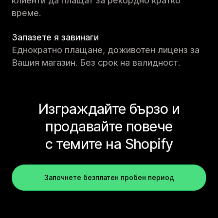
клиенти да плащат за рекордно кратко
време.
Запазете я завинаги
Еднократно плащане, доживотен лиценз за
Вашия магазин. Без срок на валидност.
Изграждайте бързо и
продавайте повече
с темите на Shopify
Започнете безплатен пробен период