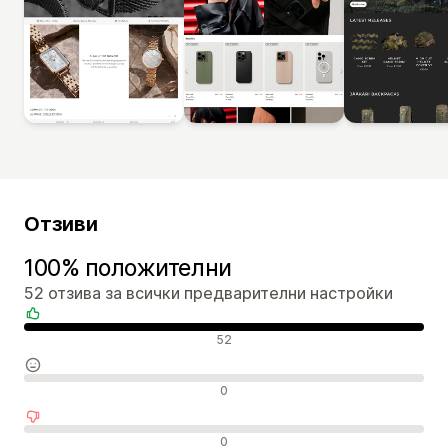
Отзиви
100% положителни
52 отзива за всички предварителни настройки
Положителни отзиви
52
Неутрални отзиви
0
Отрицателни отзиви
0