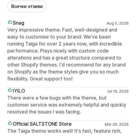
Всички отзиви
Snag
Aug 5, 2026
Very impressive theme. Fast, well-designed and
easy to customise to your brand. We've been
running Taiga for over 2 years now, with incredible
performance. Plays nicely with custom code
alterations and has a great structure compared to
other Shopify themes. I'd recommend for any brand
on Shopify as the theme styles give you so much
flexibility. Great support too!
IYILO
Jul 16, 2026
There were a few bugs with the theme, but
customer service was extremely helpful and quickly
resolved the issues I was facing.
Official SALTSTONE Store
Mar 26, 2026
The Taiga theme works well! It's fast, feature rich,