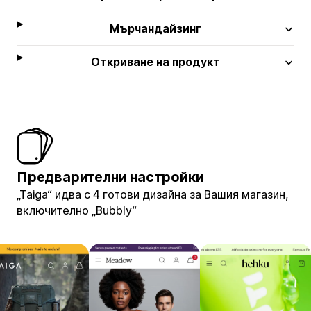
Мърчандайзинг
Откриване на продукт
Предварителни настройки
„Taiga“ идва с 4 готови дизайна за Вашия магазин,
включително „Bubbly“