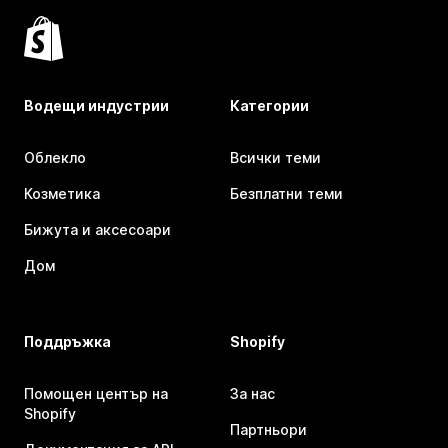
Водещи индустрии
Категории
Облекло
Всички теми
Козметика
Безплатни теми
Бижута и аксесоари
Дом
Поддръжка
Shopify
Помощен център на
За нас
Shopify
Партньори