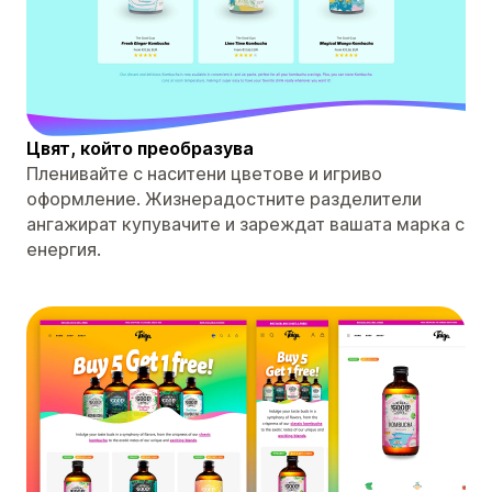
Цвят, който преобразува
Пленивайте с наситени цветове и игриво
оформление. Жизнерадостните разделители
ангажират купувачите и зареждат вашата марка с
енергия.