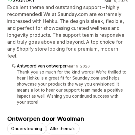
SAUNDAY
Mar 19, 2026
Excellent theme and outstanding support – highly
recommended! We at Saunday.com are extremely
impressed with Hehku. The design is sleek, flexible,
and perfect for showcasing curated wellness and
longevity products. The support team is responsive
and truly goes above and beyond. A top choice for
any Shopify store looking for a premium, modern
feel.
Antwoord van ontwerper
Mar 19, 2026
Thank you so much for the kind words! We're thrilled to
hear Hehku is a great fit for Saunday.com and helps
showcase your products the way you envisioned. It
means a lot to hear our support team made a positive
impact as well. Wishing you continued success with
your store!
Ontworpen door Woolman
Ondersteuning
Alle thema's