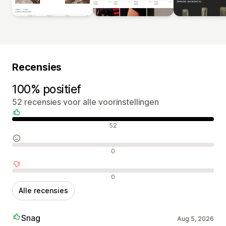
Recensies
100% positief
52 recensies voor alle voorinstellingen
Positieve recensies
52
Neutrale recensies
0
Negatieve recensies
0
Alle recensies
Snag
Aug 5, 2026