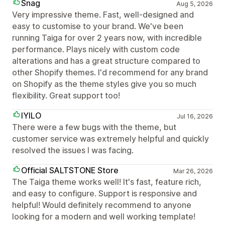
Snag
Aug 5, 2026
Very impressive theme. Fast, well-designed and
easy to customise to your brand. We've been
running Taiga for over 2 years now, with incredible
performance. Plays nicely with custom code
alterations and has a great structure compared to
other Shopify themes. I'd recommend for any brand
on Shopify as the theme styles give you so much
flexibility. Great support too!
IYILO
Jul 16, 2026
There were a few bugs with the theme, but
customer service was extremely helpful and quickly
resolved the issues I was facing.
Official SALTSTONE Store
Mar 26, 2026
The Taiga theme works well! It's fast, feature rich,
and easy to configure. Support is responsive and
helpful! Would definitely recommend to anyone
looking for a modern and well working template!