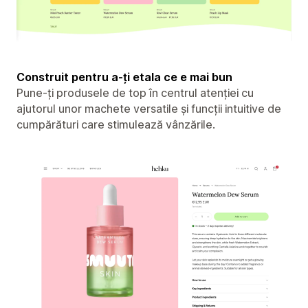
Construit pentru a-ți etala ce e mai bun
Pune-ți produsele de top în centrul atenției cu
ajutorul unor machete versatile și funcții intuitive de
cumpărături care stimulează vânzările.