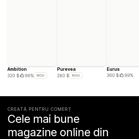
Ambition
Purevea
Eurus
360 $
99%
320 $
96%
280 $
NOU
NOU
CREATĂ PENTRU COMERȚ
Cele mai bune
magazine online din