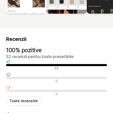
Recenzii
100% pozitive
52 recenzii pentru toate presetările
Recenzii pozitive
52
Recenzii neutre
0
Recenzii negative
0
Toate recenziile