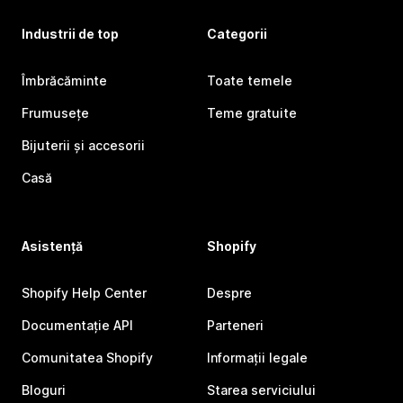
Industrii de top
Categorii
Îmbrăcăminte
Toate temele
Frumusețe
Teme gratuite
Bijuterii și accesorii
Casă
Asistență
Shopify
Shopify Help Center
Despre
Documentație API
Parteneri
Comunitatea Shopify
Informații legale
Bloguri
Starea serviciului