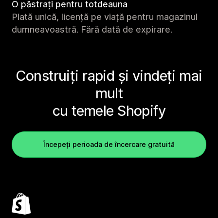
O păstrați pentru totdeauna
Plată unică, licență pe viață pentru magazinul
dumneavoastră. Fără dată de expirare.
Construiți rapid și vindeți mai
mult
cu temele Shopify
Începeți perioada de încercare gratuită