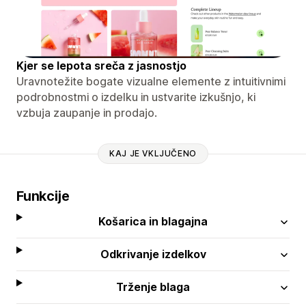
Kjer se lepota sreča z jasnostjo
Uravnotežite bogate vizualne elemente z intuitivnimi
podrobnostmi o izdelku in ustvarite izkušnjo, ki
vzbuja zaupanje in prodajo.
KAJ JE VKLJUČENO
Funkcije
Košarica in blagajna
Odkrivanje izdelkov
Trženje blaga