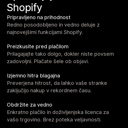
Shopify
Pripravljeno na prihodnost
Redno posodobljeno in vedno deluje z
najnovejšimi funkcijami Shopify.
Preizkusite pred plačilom
Prilagajajte tako dolgo, dokler niste povsem
zadovoljni. Plačate šele ob objavi.
Izjemno hitra blagajna
Preverjena hitrost, da lahko vaše stranke
zaključijo nakup v rekordnem času.
Obdržite za vedno
Enkratno plačilo in doživljenjska licenca za
vašo trgovino. Brez poteka veljavnosti.