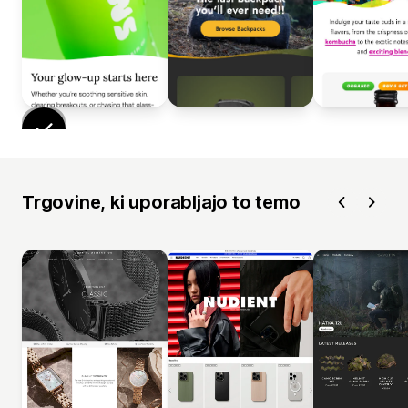
Trgovine, ki uporabljajo to temo