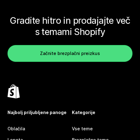
Gradite hitro in prodajajte več
s temami Shopify
Začnite brezplačni preizkus
Najbolj priljubljene panoge
Kategorije
Oblačila
Vse teme
Lepota
Brezplačne teme