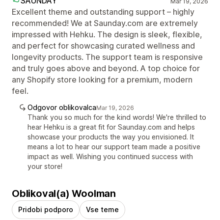
SAUNDAY
Mar 19, 2026
Excellent theme and outstanding support – highly
recommended! We at Saunday.com are extremely
impressed with Hehku. The design is sleek, flexible,
and perfect for showcasing curated wellness and
longevity products. The support team is responsive
and truly goes above and beyond. A top choice for
any Shopify store looking for a premium, modern
feel.
Odgovor oblikovalca
Mar 19, 2026
Thank you so much for the kind words! We're thrilled to
hear Hehku is a great fit for Saunday.com and helps
showcase your products the way you envisioned. It
means a lot to hear our support team made a positive
impact as well. Wishing you continued success with
your store!
Oblikoval(a) Woolman
Pridobi podporo
Vse teme