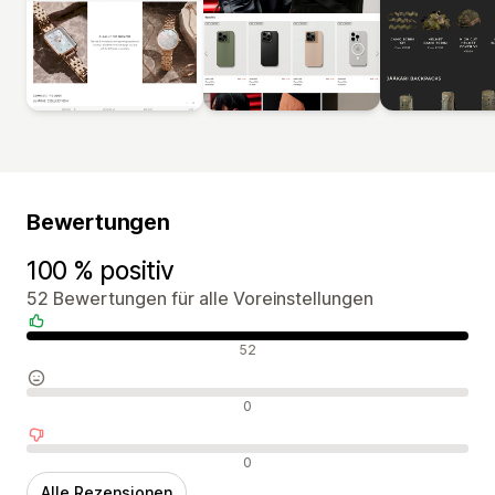
Bewertungen
100 % positiv
52 Bewertungen für alle Voreinstellungen
Positive Bewertungen
52
Neutrale Bewertungen
0
Negative Bewertungen
0
Alle Rezensionen