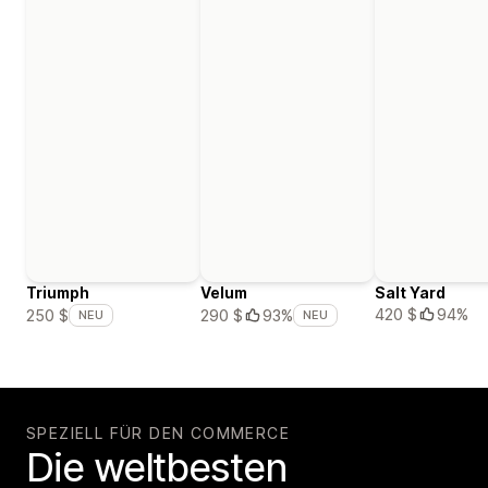
Triumph
Velum
Salt Yard
420 $
94%
250 $
290 $
93%
NEU
NEU
SPEZIELL FÜR DEN COMMERCE
Die weltbesten