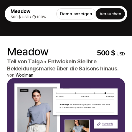
Meadow
Demo anzeigen
Versuchen
500 $ USD
•
100%
Meadow
500 $
USD
Teil von
Taiga
•
Entwickeln Sie Ihre
Bekleidungsmarke über die Saisons hinaus.
von
Woolman