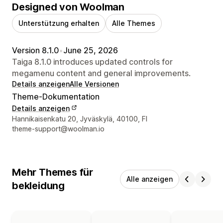
Designed von Woolman
Unterstützung erhalten
Alle Themes
Version 8.1.0
•
June 25, 2026
Taiga 8.1.0 introduces updated controls for
megamenu content and general improvements.
Details anzeigen
Alle Versionen
Theme-Dokumentation
Details anzeigen
Designer-Kontaktdaten
Hannikaisenkatu 20, Jyväskylä, 40100, FI
theme-support@woolman.io
Mehr Themes für
Alle anzeigen
bekleidung