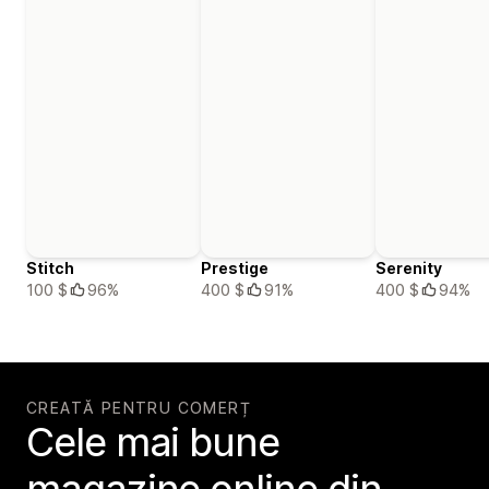
Stitch
Prestige
Serenity
100 $
96%
400 $
91%
400 $
94%
CREATĂ PENTRU COMERȚ
Cele mai bune