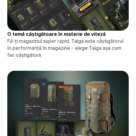
O temă câștigătoare în materie de viteză
Fă-ți magazinul super rapid. Taiga este câștigătorul
în performanță în magazine - alege Taiga așa cum
fac câștigătorii.