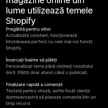
magazine online din
lume utilizează temele
Shopify
Pregătită pentru viitor
Actualizată constant; funcționează
întotdeauna perfect cu cele mai noi funcții
Shopify.
Încercați înainte să plătiți
Personalizați tema până obțineți rezultatul
dorit. Plătiți doar atunci când o publicați.
Finalizare rapidă a comenzii
Testată pentru viteză, astfel încât clienții
dumneavoastră să plaseze comanda într-un
timp record.