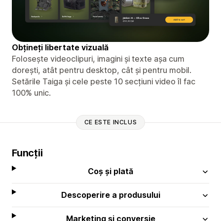
Obțineți libertate vizuală
Folosește videoclipuri, imagini și texte așa cum
dorești, atât pentru desktop, cât și pentru mobil.
Setările Taiga și cele peste 10 secțiuni video îl fac
100% unic.
CE ESTE INCLUS
Funcții
Coș și plată
Descoperire a produsului
Marketing și conversie