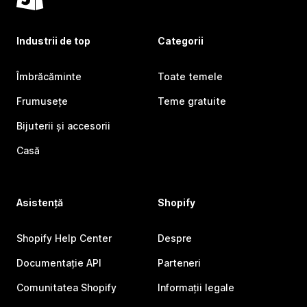
Industrii de top
Categorii
Îmbrăcăminte
Toate temele
Frumusețe
Teme gratuite
Bijuterii și accesorii
Casă
Asistență
Shopify
Shopify Help Center
Despre
Documentație API
Parteneri
Comunitatea Shopify
Informații legale