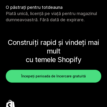
O păstrați pentru totdeauna
Plată unică, licență pe viață pentru magazinul
dumneavoastră. Fără dată de expirare.
Construiți rapid și vindeți mai
mult
cu temele Shopify
Începeți perioada de încercare gratuită