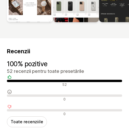
Recenzii
100% pozitive
52 recenzii pentru toate presetările
Recenzii pozitive
52
Recenzii neutre
0
Recenzii negative
0
Toate recenziile