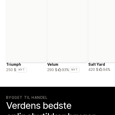
Triumph
Velum
Salt Yard
420 $
94%
250 $
290 $
93%
NYT
NYT
BYGGET TIL HANDEL
Verdens bedste