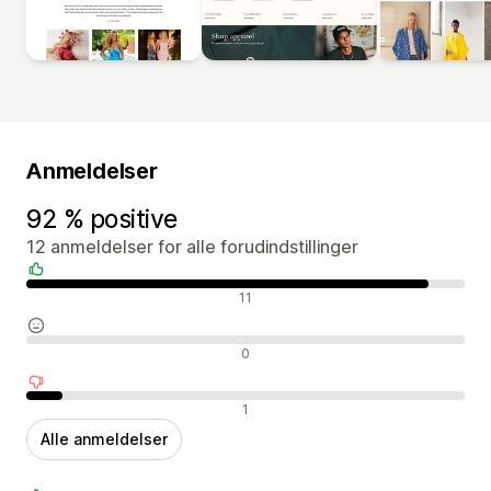
Anmeldelser
92 % positive
12 anmeldelser for alle forudindstillinger
Positive anmeldelser
11
Neutrale anmeldelser
0
Negative anmeldelser
1
Alle anmeldelser