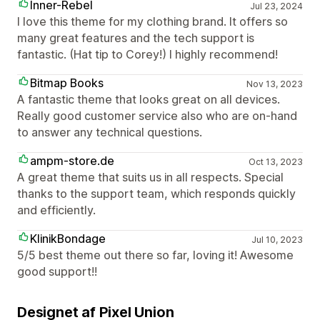
Inner-Rebel
Jul 23, 2024
I love this theme for my clothing brand. It offers so
many great features and the tech support is
fantastic. (Hat tip to Corey!) I highly recommend!
Bitmap Books
Nov 13, 2023
A fantastic theme that looks great on all devices.
Really good customer service also who are on-hand
to answer any technical questions.
ampm-store.de
Oct 13, 2023
A great theme that suits us in all respects. Special
thanks to the support team, which responds quickly
and efficiently.
KlinikBondage
Jul 10, 2023
5/5 best theme out there so far, loving it! Awesome
good support!!
Designet af Pixel Union