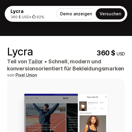
Lycra
Demo anzeigen
Versuchen
360 $ USD
•
92%
Lycra
360 $
USD
Teil von
Tailor
•
Schnell, modern und
konversionsorientiert für Bekleidungsmarken
von
Pixel Union