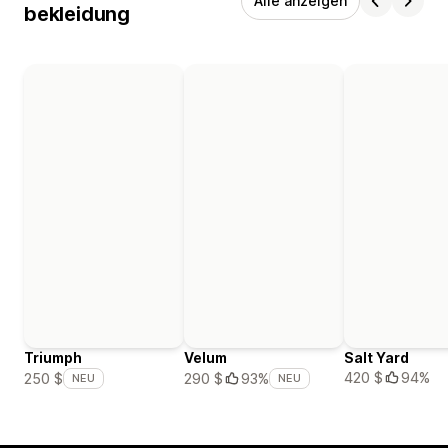
Alle anzeigen
bekleidung
Triumph
Velum
Salt Yard
420 $
94%
250 $
290 $
93%
NEU
NEU