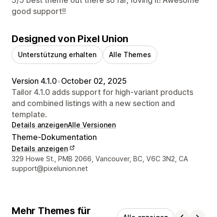
good support!!
Designed von Pixel Union
Unterstützung erhalten
Alle Themes
Version 4.1.0
•
October 02, 2025
Tailor 4.1.0 adds support for high-variant products
and combined listings with a new section and
template.
Details anzeigen
Alle Versionen
Theme-Dokumentation
Details anzeigen
Designer-Kontaktdaten
329 Howe St., PMB 2066, Vancouver, BC, V6C 3N2, CA
support@pixelunion.net
Mehr Themes für