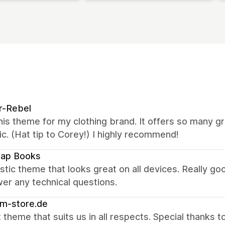
r-Rebel
this theme for my clothing brand. It offers so many g
ic. (Hat tip to Corey!) I highly recommend!
map Books
stic theme that looks great on all devices. Really 
er any technical questions.
m-store.de
 theme that suits us in all respects. Special thanks