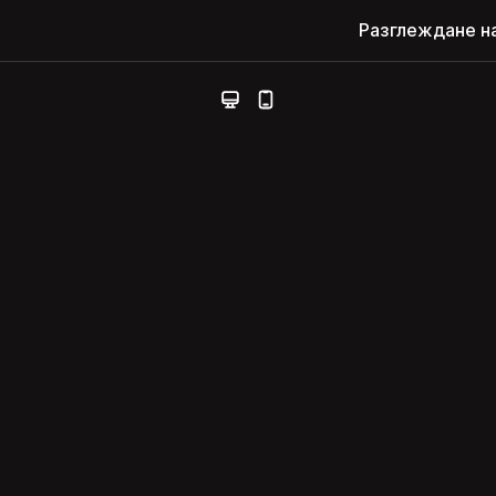
Разглеждане н