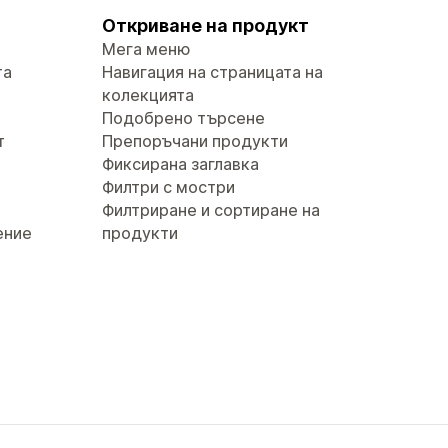
Откриване на продукт
Мега меню
та
Навигация на страницата на
колекцията
Подобрено търсене
т
Препоръчани продукти
Фиксирана заглавка
Филтри с мостри
Филтриране и сортиране на
ение
продукти