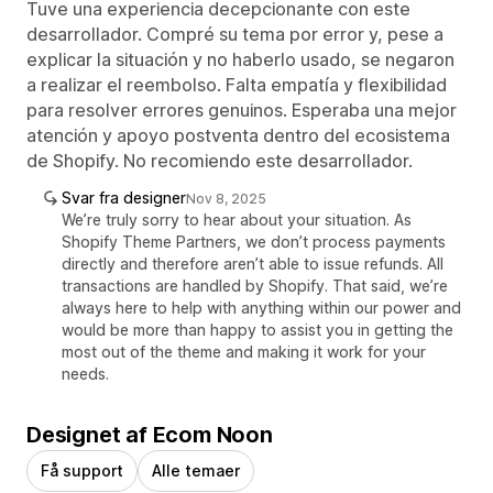
Tuve una experiencia decepcionante con este
desarrollador. Compré su tema por error y, pese a
explicar la situación y no haberlo usado, se negaron
a realizar el reembolso. Falta empatía y flexibilidad
para resolver errores genuinos. Esperaba una mejor
atención y apoyo postventa dentro del ecosistema
de Shopify. No recomiendo este desarrollador.
Svar fra designer
Nov 8, 2025
We’re truly sorry to hear about your situation. As
Shopify Theme Partners, we don’t process payments
directly and therefore aren’t able to issue refunds. All
transactions are handled by Shopify. That said, we’re
always here to help with anything within our power and
would be more than happy to assist you in getting the
most out of the theme and making it work for your
needs.
Designet af Ecom Noon
Få support
Alle temaer