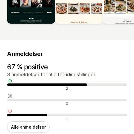
Anmeldelser
67 % positive
3 anmeldelser for alle forudindstillinger
Positive anmeldelser
2
Neutrale anmeldelser
0
Negative anmeldelser
1
Alle anmeldelser