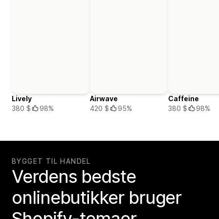
Lively
Airwave
Caffeine
380 $
98%
420 $
95%
380 $
98%
BYGGET TIL HANDEL
Verdens bedste
onlinebutikker bruger
Shopify-temaer