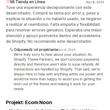
Mi Tienda en Línea
Nov 8, 2025
Tuve una experiencia decepcionante con este
desarrollador. Compré su tema por error y, pese a
explicar la situación y no haberlo usado, se negaron
a realizar el reembolso. Falta empatía y flexibilidad
para resolver errores genuinos. Esperaba una mejor
atención y apoyo postventa dentro del ecosistema
de Shopify. No recomiendo este desarrollador.
Odpowiedź od projektanta
Nov 8, 2025
We’re truly sorry to hear about your situation. As
Shopify Theme Partners, we don’t process payments
directly and therefore aren’t able to issue refunds. All
transactions are handled by Shopify. That said, we’re
always here to help with anything within our power and
would be more than happy to assist you in getting the
most out of the theme and making it work for your
needs.
Projekt: Ecom Noon