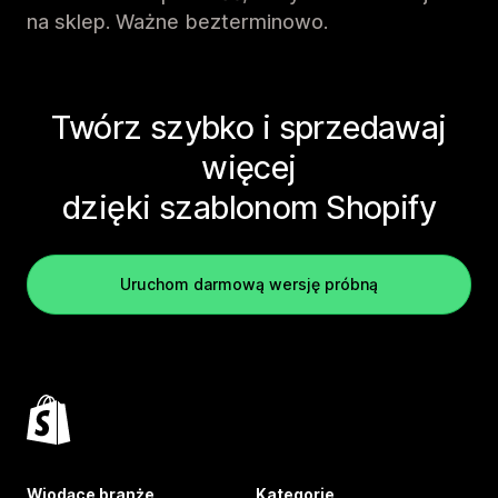
na sklep. Ważne bezterminowo.
Twórz szybko i sprzedawaj
więcej
dzięki szablonom Shopify
Uruchom darmową wersję próbną
Wiodące branże
Kategorie