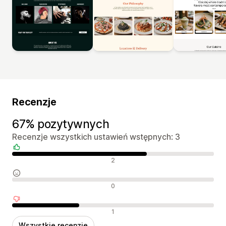
Recenzje
67% pozytywnych
Recenzje wszystkich ustawień wstępnych: 3
Pozytywne recenzje
2
Neutralne recenzje
0
Negatywne recenzje
1
Wszystkie recenzje