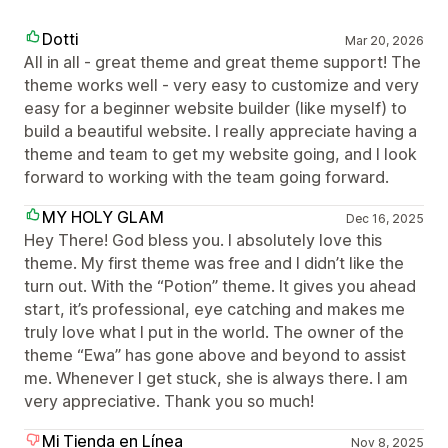
Dotti
Mar 20, 2026
All in all - great theme and great theme support! The
theme works well - very easy to customize and very
easy for a beginner website builder (like myself) to
build a beautiful website. I really appreciate having a
theme and team to get my website going, and I look
forward to working with the team going forward.
MY HOLY GLAM
Dec 16, 2025
Hey There! God bless you. I absolutely love this
theme. My first theme was free and I didn’t like the
turn out. With the “Potion” theme. It gives you ahead
start, it’s professional, eye catching and makes me
truly love what I put in the world. The owner of the
theme “Ewa” has gone above and beyond to assist
me. Whenever I get stuck, she is always there. I am
very appreciative. Thank you so much!
Mi Tienda en Línea
Nov 8, 2025