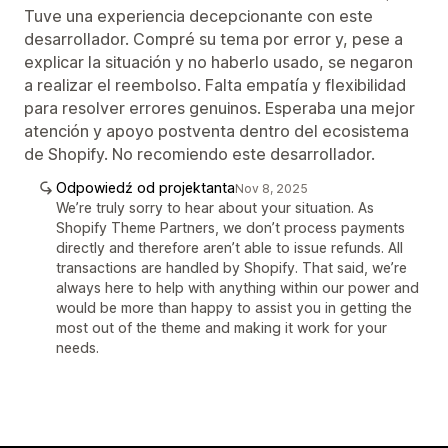
Tuve una experiencia decepcionante con este
desarrollador. Compré su tema por error y, pese a
explicar la situación y no haberlo usado, se negaron
a realizar el reembolso. Falta empatía y flexibilidad
para resolver errores genuinos. Esperaba una mejor
atención y apoyo postventa dentro del ecosistema
de Shopify. No recomiendo este desarrollador.
Odpowiedź od projektanta
Nov 8, 2025
We’re truly sorry to hear about your situation. As
Shopify Theme Partners, we don’t process payments
directly and therefore aren’t able to issue refunds. All
transactions are handled by Shopify. That said, we’re
always here to help with anything within our power and
would be more than happy to assist you in getting the
most out of the theme and making it work for your
needs.