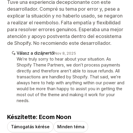
Tuve una experiencia decepcionante con este
desarrollador. Compré su tema por error y, pese a
explicar la situación y no haberlo usado, se negaron
a realizar el reembolso. Falta empatía y flexibilidad
para resolver errores genuinos. Esperaba una mejor
atención y apoyo postventa dentro del ecosistema
de Shopify. No recomiendo este desarrollador.
Válasz a dizájnertől
Nov 8, 2025
We’re truly sorry to hear about your situation. As
Shopify Theme Partners, we don’t process payments
directly and therefore aren’t able to issue refunds. All
transactions are handled by Shopify. That said, we’re
always here to help with anything within our power and
would be more than happy to assist you in getting the
most out of the theme and making it work for your
needs.
Készítette: Ecom Noon
Támogatás kérése
Minden téma