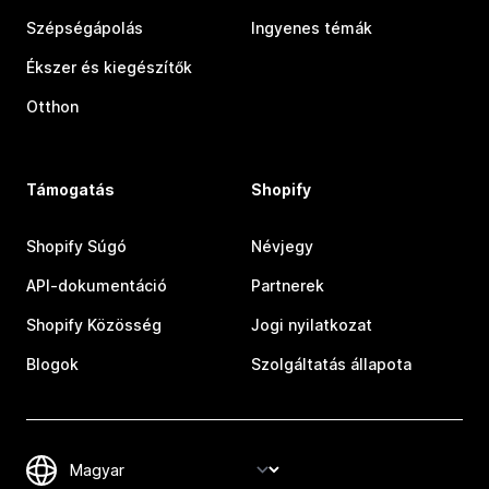
Szépségápolás
Ingyenes témák
Ékszer és kiegészítők
Otthon
Támogatás
Shopify
Shopify Súgó
Névjegy
API-dokumentáció
Partnerek
Shopify Közösség
Jogi nyilatkozat
Blogok
Szolgáltatás állapota