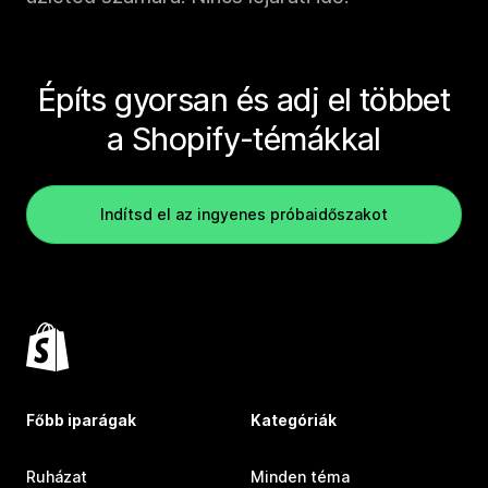
Építs gyorsan és adj el többet
a Shopify-témákkal
Indítsd el az ingyenes próbaidőszakot
Főbb iparágak
Kategóriák
Ruházat
Minden téma