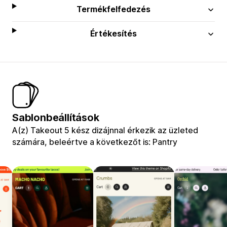
Termékfelfedezés
Értékesítés
Sablonbeállítások
A(z) Takeout 5 kész dizájnnal érkezik az üzleted
számára, beleértve a következőt is: Pantry