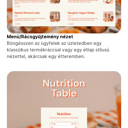
Menü/Rácsgyűjtemény nézet
Böngésszen az ügyfelek az üzletedben egy
klasszikus termékráccsal vagy egy étlap stílusú
nézettel, akárcsak egy étteremben.