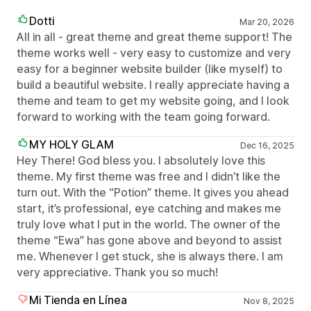
Dotti
Mar 20, 2026
All in all - great theme and great theme support! The
theme works well - very easy to customize and very
easy for a beginner website builder (like myself) to
build a beautiful website. I really appreciate having a
theme and team to get my website going, and I look
forward to working with the team going forward.
MY HOLY GLAM
Dec 16, 2025
Hey There! God bless you. I absolutely love this
theme. My first theme was free and I didn’t like the
turn out. With the “Potion” theme. It gives you ahead
start, it’s professional, eye catching and makes me
truly love what I put in the world. The owner of the
theme “Ewa” has gone above and beyond to assist
me. Whenever I get stuck, she is always there. I am
very appreciative. Thank you so much!
Mi Tienda en Línea
Nov 8, 2025