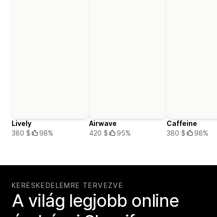
Lively
Airwave
Caffeine
380 $
98%
420 $
95%
380 $
98%
KERESKEDELEMRE TERVEZVE
A világ legjobb online