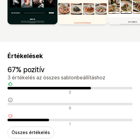
Értékelések
67% pozitív
3 értékelés az összes sablonbeállításhoz
Pozitív értékelések
2
Semleges értékelések
0
Negatív értékelések
1
Összes értékelés