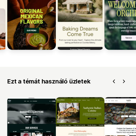
Ezt a témát használó üzletek