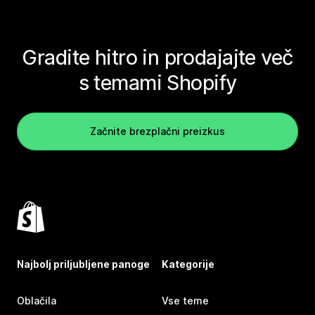
Gradite hitro in prodajajte več
s temami Shopify
Začnite brezplačni preizkus
Najbolj priljubljene panoge
Kategorije
Oblačila
Vse teme