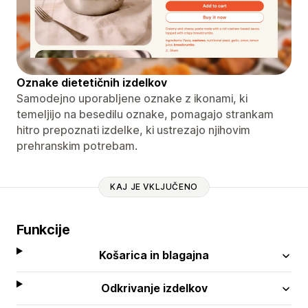
Oznake dietetičnih izdelkov
Samodejno uporabljene oznake z ikonami, ki
temeljijo na besedilu oznake, pomagajo strankam
hitro prepoznati izdelke, ki ustrezajo njihovim
prehranskim potrebam.
KAJ JE VKLJUČENO
Funkcije
Košarica in blagajna
Odkrivanje izdelkov