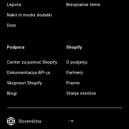
Lepota
Brezplačne teme
Nakit in modni dodatki
Dom
Podpora
Shopify
Center za pomoč Shopify
O podjetju
Dokumentacija API-ja
Partnerji
Skupnost Shopify
Pravno
Blogi
Stanje storitve