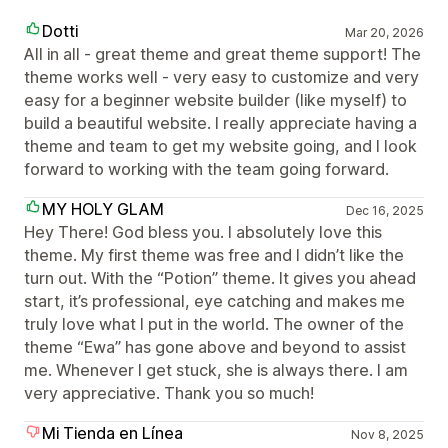
Dotti
Mar 20, 2026
All in all - great theme and great theme support! The
theme works well - very easy to customize and very
easy for a beginner website builder (like myself) to
build a beautiful website. I really appreciate having a
theme and team to get my website going, and I look
forward to working with the team going forward.
MY HOLY GLAM
Dec 16, 2025
Hey There! God bless you. I absolutely love this
theme. My first theme was free and I didn’t like the
turn out. With the “Potion” theme. It gives you ahead
start, it’s professional, eye catching and makes me
truly love what I put in the world. The owner of the
theme “Ewa” has gone above and beyond to assist
me. Whenever I get stuck, she is always there. I am
very appreciative. Thank you so much!
Mi Tienda en Línea
Nov 8, 2025