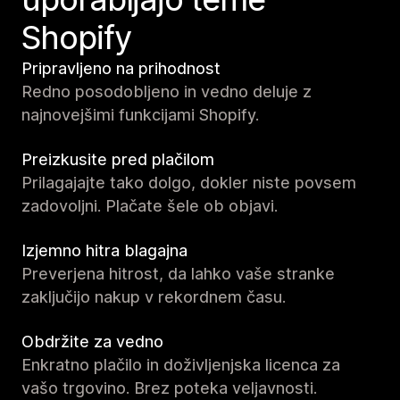
Shopify
Pripravljeno na prihodnost
Redno posodobljeno in vedno deluje z
najnovejšimi funkcijami Shopify.
Preizkusite pred plačilom
Prilagajajte tako dolgo, dokler niste povsem
zadovoljni. Plačate šele ob objavi.
Izjemno hitra blagajna
Preverjena hitrost, da lahko vaše stranke
zaključijo nakup v rekordnem času.
Obdržite za vedno
Enkratno plačilo in doživljenjska licenca za
vašo trgovino. Brez poteka veljavnosti.