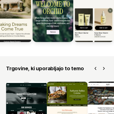
Trgovine, ki uporabljajo to temo