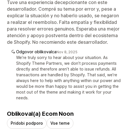
Tuve una experiencia decepcionante con este
desarrollador. Compré su tema por error y, pese a
explicar la situación y no haberlo usado, se negaron
a realizar el reembolso. Falta empatía y flexibilidad
para resolver errores genuinos. Esperaba una mejor
atención y apoyo postventa dentro del ecosistema
de Shopify. No recomiendo este desarrollador.
Odgovor oblikovalca
Nov 8, 2025
We’re truly sorry to hear about your situation. As
Shopify Theme Partners, we don’t process payments
directly and therefore aren’t able to issue refunds. All
transactions are handled by Shopify. That said, we’re
always here to help with anything within our power and
would be more than happy to assist you in getting the
most out of the theme and making it work for your
needs.
Oblikoval(a) Ecom Noon
Pridobi podporo
Vse teme