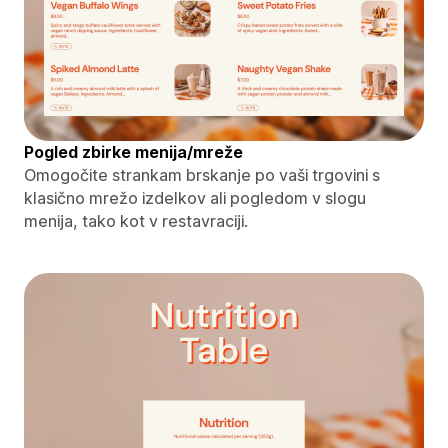
Pogled zbirke menija/mreže
Omogočite strankam brskanje po vaši trgovini s
klasično mrežo izdelkov ali pogledom v slogu
menija, tako kot v restavraciji.