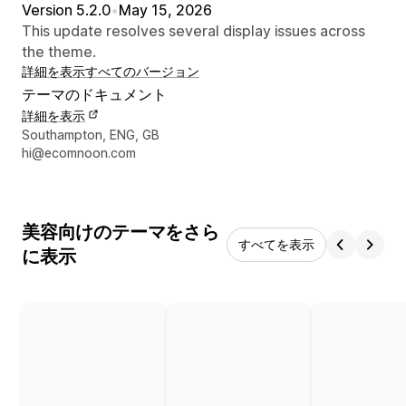
Version 5.2.0
•
May 15, 2026
This update resolves several display issues across
the theme.
詳細を表示
すべてのバージョン
テーマのドキュメント
詳細を表示
デザイナーの連絡先情報
Southampton, ENG, GB
hi@ecomnoon.com
美容向けのテーマをさら
すべてを表示
に表示