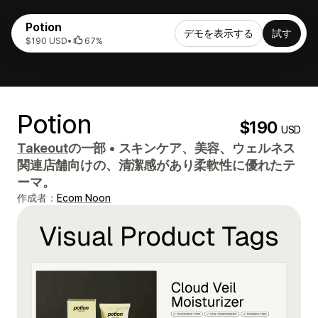
Potion
デモを表示する
試す
$190 USD
•
67%
Potion
$190
USD
Takeout
の一部
•
スキンケア、美容、ウェルネス
関連店舗向けの、清潔感があり柔軟性に優れたテ
ーマ。
作成者：
Ecom Noon