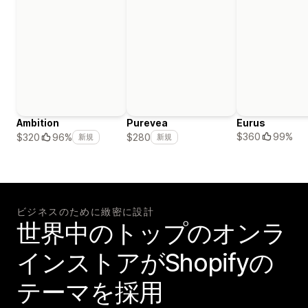
Ambition
Purevea
Eurus
$360
99%
$320
96%
$280
新規
新規
ビジネスのために緻密に設計
世界中のトップのオンラ
インストアがShopifyの
テーマを採用