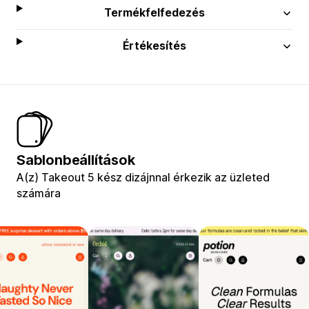
Termékfelfedezés
Értékesítés
Sablonbeállítások
A(z) Takeout 5 kész dizájnnal érkezik az üzleted
számára