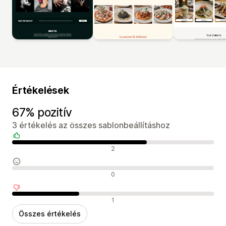
Értékelések
67% pozitív
3 értékelés az összes sablonbeállításhoz
Pozitív értékelések
2
Semleges értékelések
0
Negatív értékelések
1
Összes értékelés