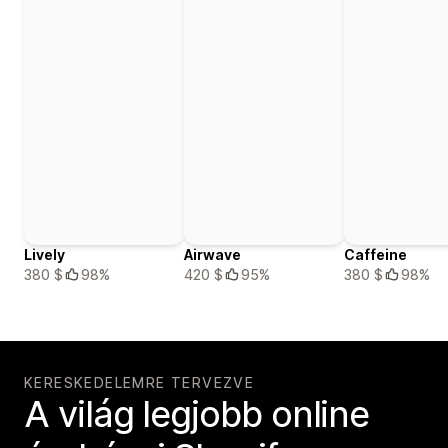
Lively
Airwave
Caffeine
380 $
98%
420 $
95%
380 $
98%
KERESKEDELEMRE TERVEZVE
A világ legjobb online