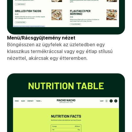
Menü/Rácsgyűjtemény nézet
Böngésszen az ügyfelek az üzletedben egy
klasszikus termékráccsal vagy egy étlap stílusú
nézettel, akárcsak egy étteremben.