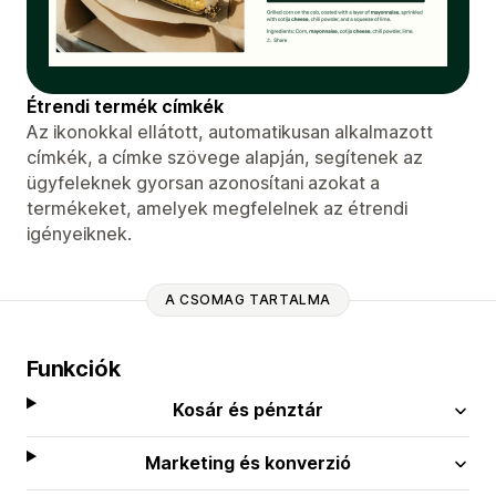
Étrendi termék címkék
Az ikonokkal ellátott, automatikusan alkalmazott
címkék, a címke szövege alapján, segítenek az
ügyfeleknek gyorsan azonosítani azokat a
termékeket, amelyek megfelelnek az étrendi
igényeiknek.
A CSOMAG TARTALMA
Funkciók
Kosár és pénztár
Marketing és konverzió