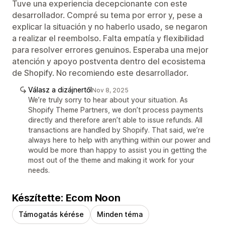
Tuve una experiencia decepcionante con este
desarrollador. Compré su tema por error y, pese a
explicar la situación y no haberlo usado, se negaron
a realizar el reembolso. Falta empatía y flexibilidad
para resolver errores genuinos. Esperaba una mejor
atención y apoyo postventa dentro del ecosistema
de Shopify. No recomiendo este desarrollador.
Válasz a dizájnertől
Nov 8, 2025
We’re truly sorry to hear about your situation. As
Shopify Theme Partners, we don’t process payments
directly and therefore aren’t able to issue refunds. All
transactions are handled by Shopify. That said, we’re
always here to help with anything within our power and
would be more than happy to assist you in getting the
most out of the theme and making it work for your
needs.
Készítette: Ecom Noon
Támogatás kérése
Minden téma