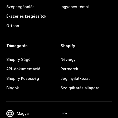
Szépségápolás
Ingyenes témák
Ékszer és kiegészítők
Otthon
Támogatás
Shopify
Shopify Súgó
Névjegy
API-dokumentáció
Partnerek
Shopify Közösség
Jogi nyilatkozat
Blogok
Szolgáltatás állapota