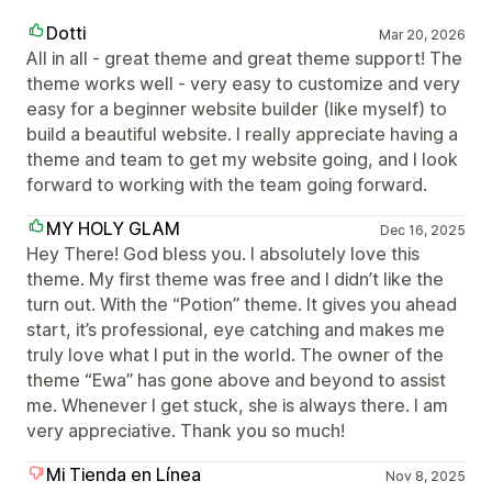
Dotti
Mar 20, 2026
All in all - great theme and great theme support! The
theme works well - very easy to customize and very
easy for a beginner website builder (like myself) to
build a beautiful website. I really appreciate having a
theme and team to get my website going, and I look
forward to working with the team going forward.
MY HOLY GLAM
Dec 16, 2025
Hey There! God bless you. I absolutely love this
theme. My first theme was free and I didn’t like the
turn out. With the “Potion” theme. It gives you ahead
start, it’s professional, eye catching and makes me
truly love what I put in the world. The owner of the
theme “Ewa” has gone above and beyond to assist
me. Whenever I get stuck, she is always there. I am
very appreciative. Thank you so much!
Mi Tienda en Línea
Nov 8, 2025