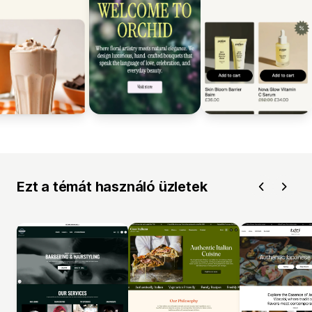
Ezt a témát használó üzletek