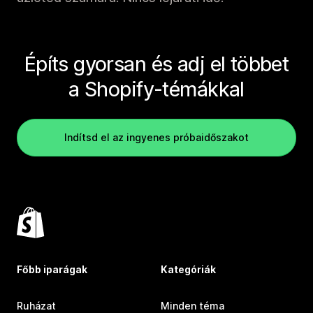
Építs gyorsan és adj el többet
a Shopify-témákkal
Indítsd el az ingyenes próbaidőszakot
Főbb iparágak
Kategóriák
Ruházat
Minden téma