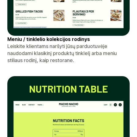
Meniu / tinklelio kolekcijos rodinys
Leiskite klientams naršyti jūsų parduotuvėje
naudodami klasikinį produktų tinklelį arba meniu
stiliaus rodinį, kaip restorane.