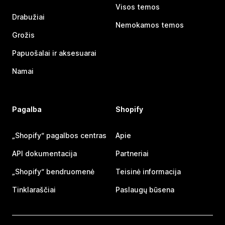
Visos temos
Drabužiai
Nemokamos temos
Grožis
Papuošalai ir aksesuarai
Namai
Pagalba
Shopify
„Shopify“ pagalbos centras
Apie
API dokumentacija
Partneriai
„Shopify“ bendruomenė
Teisinė informacija
Tinklaraščiai
Paslaugų būsena