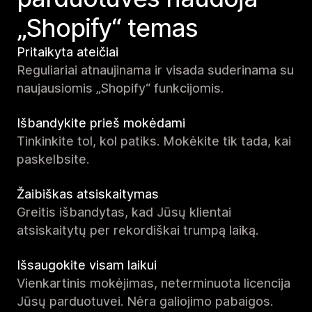
„Shopify“ temas
Pritaikyta ateičiai
Reguliariai atnaujinama ir visada suderinama su
naujausiomis „Shopify“ funkcijomis.
Išbandykite prieš mokėdami
Tinkinkite tol, kol patiks. Mokėkite tik tada, kai
paskelbsite.
Žaibiškas atsiskaitymas
Greitis išbandytas, kad Jūsų klientai
atsiskaitytų per rekordiškai trumpą laiką.
Išsaugokite visam laikui
Vienkartinis mokėjimas, neterminuota licencija
Jūsų parduotuvei. Nėra galiojimo pabaigos.