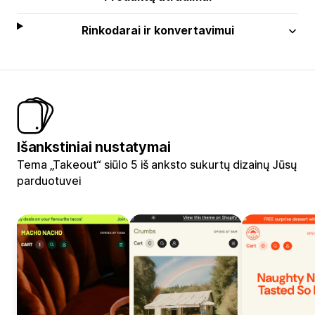
Rinkodarai ir konvertavimui
Išankstiniai nustatymai
Tema „Takeout“ siūlo 5 iš anksto sukurtų dizainų Jūsų
parduotuvei