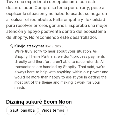
Tuve una experiencia decepcionante con este
desarrollador. Compré su tema por error y, pese a
explicar la situación y no haberlo usado, se negaron
a realizar el reembolso. Falta empatía y flexibilidad
para resolver errores genuinos. Esperaba una mejor
atención y apoyo postventa dentro del ecosistema
de Shopify. No recomiendo este desarrollador.
Kūrėjo atsakymas
Nov 8, 2025
We’re truly sorry to hear about your situation. As
Shopify Theme Partners, we don’t process payments
directly and therefore aren’t able to issue refunds. All
transactions are handled by Shopify. That said, we’re
always here to help with anything within our power and
would be more than happy to assist you in getting the
most out of the theme and making it work for your
needs.
Dizainą sukūrė Ecom Noon
Gauti pagalbą
Visos temos