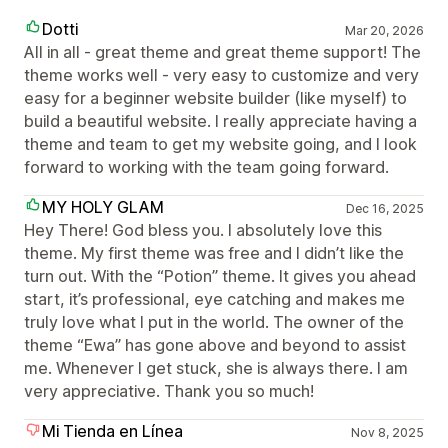
Dotti
Mar 20, 2026
All in all - great theme and great theme support! The
theme works well - very easy to customize and very
easy for a beginner website builder (like myself) to
build a beautiful website. I really appreciate having a
theme and team to get my website going, and I look
forward to working with the team going forward.
MY HOLY GLAM
Dec 16, 2025
Hey There! God bless you. I absolutely love this
theme. My first theme was free and I didn’t like the
turn out. With the “Potion” theme. It gives you ahead
start, it’s professional, eye catching and makes me
truly love what I put in the world. The owner of the
theme “Ewa” has gone above and beyond to assist
me. Whenever I get stuck, she is always there. I am
very appreciative. Thank you so much!
Mi Tienda en Línea
Nov 8, 2025