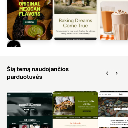
Šią temą naudojančios
parduotuvės