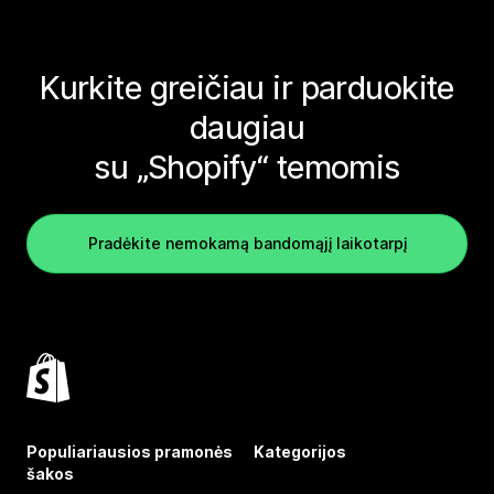
Kurkite greičiau ir parduokite
daugiau
su „Shopify“ temomis
Pradėkite nemokamą bandomąjį laikotarpį
Populiariausios pramonės
Kategorijos
šakos