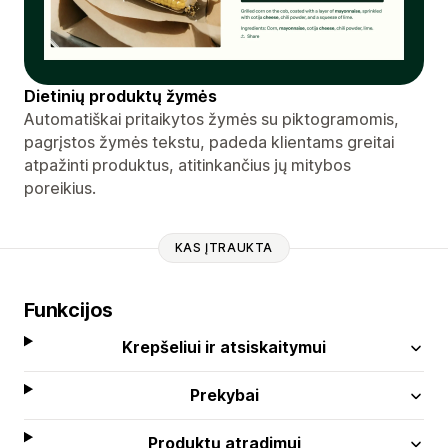
Dietinių produktų žymės
Automatiškai pritaikytos žymės su piktogramomis,
pagrįstos žymės tekstu, padeda klientams greitai
atpažinti produktus, atitinkančius jų mitybos
poreikius.
KAS ĮTRAUKTA
Funkcijos
Krepšeliui ir atsiskaitymui
Prekybai
Produktų atradimui