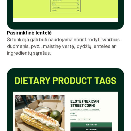
Pasirinktinė lentelė
Ši funkcija gali būti naudojama norint rodyti svarbius
duomenis, pvz., maistinę vertę, dydžių lenteles ar
ingredientų sąrašus.