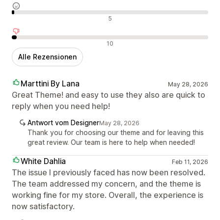
Neutrale Bewertungen
5
Negative Bewertungen
10
Alle Rezensionen
Marttini By Lana
May 28, 2026
Great Theme! and easy to use they also are quick to
reply when you need help!
Antwort vom Designer
May 28, 2026
Thank you for choosing our theme and for leaving this
great review. Our team is here to help when needed!
White Dahlia
Feb 11, 2026
The issue I previously faced has now been resolved.
The team addressed my concern, and the theme is
working fine for my store. Overall, the experience is
now satisfactory.