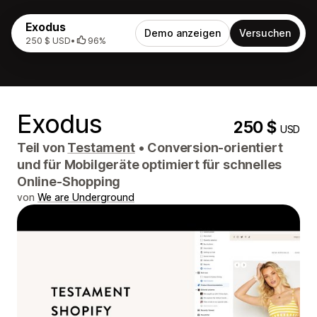
Exodus
Demo anzeigen
Versuchen
250 $ USD
•
96%
Exodus
250 $
USD
Teil von
Testament
•
Conversion-orientiert
und für Mobilgeräte optimiert für schnelles
Online-Shopping
von
We are Underground