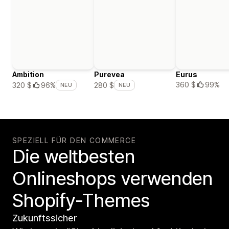
Ambition
Purevea
Eurus
360 $
99%
320 $
96%
280 $
NEU
NEU
SPEZIELL FÜR DEN COMMERCE
Die weltbesten
Onlineshops verwenden
Shopify-Themes
Zukunftssicher