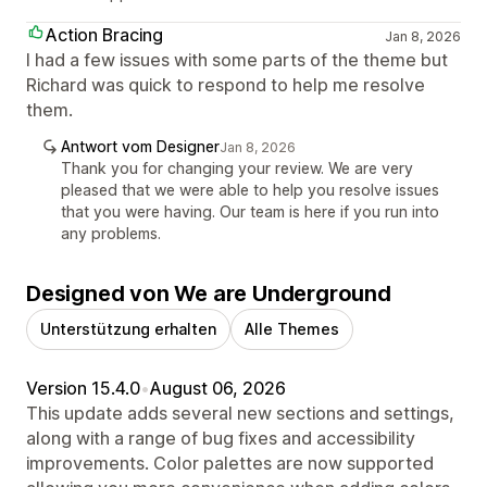
Action Bracing
Jan 8, 2026
I had a few issues with some parts of the theme but
Richard was quick to respond to help me resolve
them.
Antwort vom Designer
Jan 8, 2026
Thank you for changing your review. We are very
pleased that we were able to help you resolve issues
that you were having. Our team is here if you run into
any problems.
Designed von We are Underground
Unterstützung erhalten
Alle Themes
Version 15.4.0
•
August 06, 2026
This update adds several new sections and settings,
along with a range of bug fixes and accessibility
improvements. Color palettes are now supported