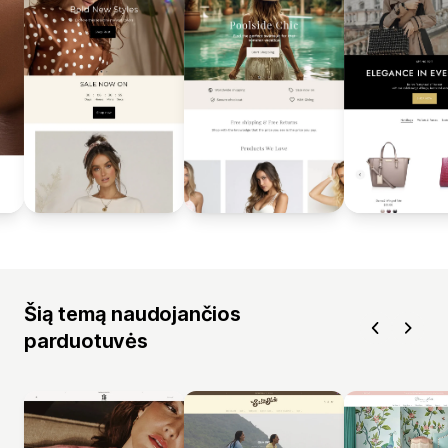
Šią temą naudojančios
parduotuvės