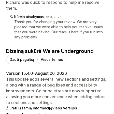
Richard was quick to respond to help me resolve
them.
Kūrėjo atsakymas
Jan 8, 2026
Thank you for changing your review. We are very
pleased that we were able to help you resolve issues
that you were having. Our team is here if you run into
any problems.
Dizainą sukūrė We are Underground
Gauti pagalbą
Visos temos
Version 15.4.0
•
August 06, 2026
This update adds several new sections and settings,
along with a range of bug fixes and accessibility
improvements. Color palettes are now supported
allowing you more convenience when adding colors
to sections and settings.
Žiūrėti išsamią informaciją
Visos versijos