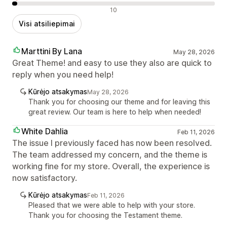
Neigiami atsiliepimai
10
Visi atsiliepimai
Marttini By Lana
May 28, 2026
Great Theme! and easy to use they also are quick to
reply when you need help!
Kūrėjo atsakymas
May 28, 2026
Thank you for choosing our theme and for leaving this
great review. Our team is here to help when needed!
White Dahlia
Feb 11, 2026
The issue I previously faced has now been resolved.
The team addressed my concern, and the theme is
working fine for my store. Overall, the experience is
now satisfactory.
Kūrėjo atsakymas
Feb 11, 2026
Pleased that we were able to help with your store.
Thank you for choosing the Testament theme.