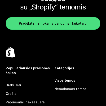
su „Shopify“ temomis
Pradėkite nemokamą bandomąjį laikotarpį
Populiariausios pramonės
Kategorijos
šakos
Visos temos
Drabužiai
Nemokamos temos
Grožis
Papuošalai ir aksesuarai