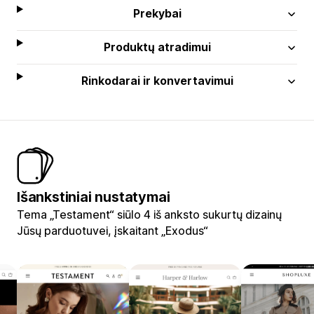
Prekybai
Produktų atradimui
Rinkodarai ir konvertavimui
Išankstiniai nustatymai
Tema „Testament“ siūlo 4 iš anksto sukurtų dizainų
Jūsų parduotuvei, įskaitant „Exodus“