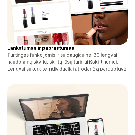
Lankstumas ir paprastumas
Turtingas funkcijomis ir su daugiau nei 30 lengvai
naudojamų skyrių, skirtų jūsų turiniui išskirtinumui.
Lengvai sukurkite individualiai atrodančią parduotuvę.