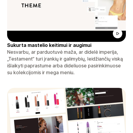
Sukurta mastelio keitimui ir augimui
Nesvarbu, ar parduotuvė maža, ar didelė imperija,
„Testament“ turi įrankių ir galimybių, leidžiančių viską
išlaikyti paprastume arba dideliuose pasirinkimuose
su kolekcijomis ir mega meniu.