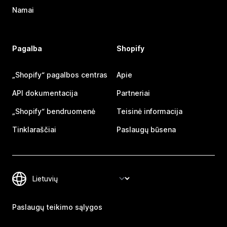
Namai
Pagalba
Shopify
„Shopify“ pagalbos centras
Apie
API dokumentacija
Partneriai
„Shopify“ bendruomenė
Teisinė informacija
Tinklaraščiai
Paslaugų būsena
Paslaugų teikimo sąlygos