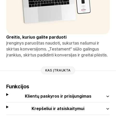
Greitis, kuriuo galite parduoti
Įrenginys paruoštas naudoti, sukurtas našumui ir
skirtas konversijoms. „Testament“ siūlo galingus
įrankius, skirtus padidinti konversijas ir greitai plėstis.
KAS ĮTRAUKTA
Funkcijos
Klientų paskyros ir prisijungimas
Krepšeliui ir atsiskaitymui