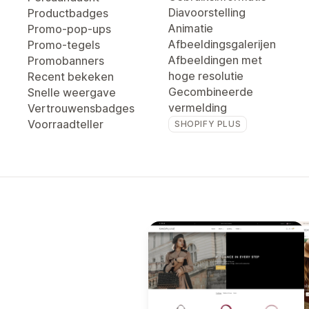
Diavoorstelling
Productbadges
Animatie
Promo-pop-ups
Afbeeldingsgalerijen
Promo-tegels
Afbeeldingen met
Promobanners
hoge resolutie
Recent bekeken
Gecombineerde
Snelle weergave
vermelding
Vertrouwensbadges
Voorraadteller
SHOPIFY PLUS