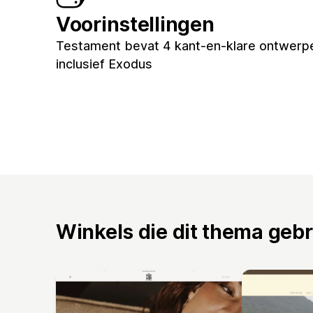
Voorinstellingen
Testament bevat 4 kant-en-klare ontwerpe
inclusief Exodus
Winkels die dit thema geb