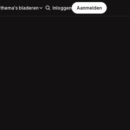
 thema's bladeren
Inloggen
Aanmelden