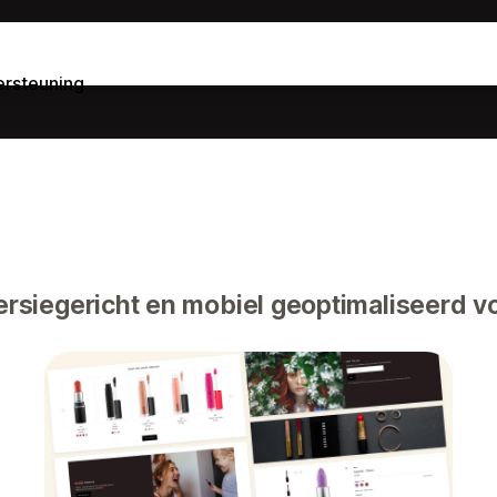
rsteuning
siegericht en mobiel geoptimaliseerd vo