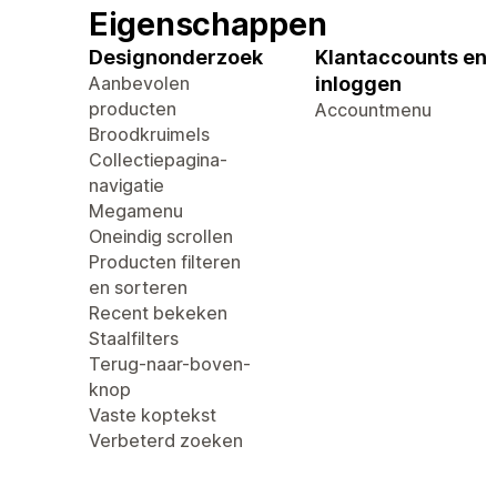
Eigenschappen
Designonderzoek
Klantaccounts en
Aanbevolen
inloggen
producten
Accountmenu
Broodkruimels
Collectiepagina-
navigatie
Megamenu
Oneindig scrollen
Producten filteren
en sorteren
Recent bekeken
Staalfilters
Terug-naar-boven-
knop
Vaste koptekst
Verbeterd zoeken