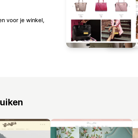
n voor je winkel,
ruiken