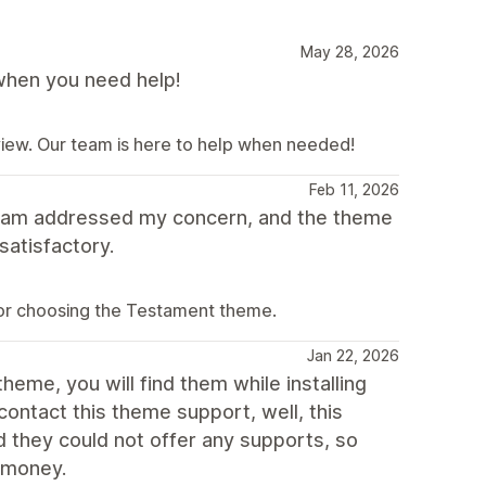
May 28, 2026
when you need help!
view. Our team is here to help when needed!
Feb 11, 2026
team addressed my concern, and the theme
satisfactory.
for choosing the Testament theme.
Jan 22, 2026
heme, you will find them while installing
ntact this theme support, well, this
they could not offer any supports, so
r money.