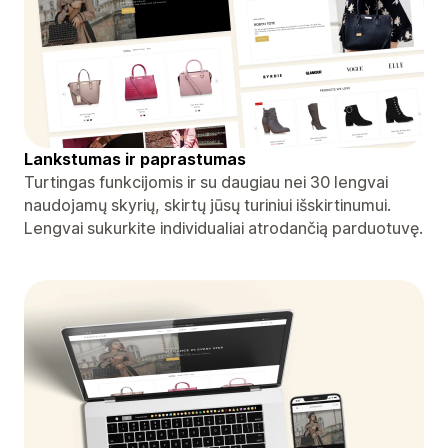
Lankstumas ir paprastumas
Turtingas funkcijomis ir su daugiau nei 30 lengvai
naudojamų skyrių, skirtų jūsų turiniui išskirtinumui.
Lengvai sukurkite individualiai atrodančią parduotuvę.