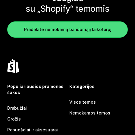
su „Shopify“ temomis
Pradėkite nemokamą bandomąjį laikotarpį
Populiariausios pramonės
Kategorijos
šakos
Visos temos
Drabužiai
Nemokamos temos
Grožis
Papuošalai ir aksesuarai