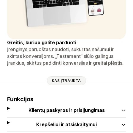
Greitis, kuriuo galite parduoti
Įrenginys paruoštas naudoti, sukurtas našumui ir
skirtas konversijoms. „Testament“ siūlo galingus
įrankius, skirtus padidinti konversijas ir greitai plėstis.
KAS ĮTRAUKTA
Funkcijos
Klientų paskyros ir prisijungimas
Krepšeliui ir atsiskaitymui