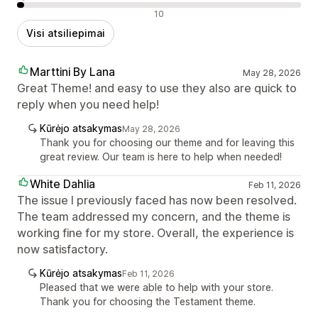
Neigiami atsiliepimai
10
Visi atsiliepimai
Marttini By Lana
May 28, 2026
Great Theme! and easy to use they also are quick to
reply when you need help!
Kūrėjo atsakymas
May 28, 2026
Thank you for choosing our theme and for leaving this
great review. Our team is here to help when needed!
White Dahlia
Feb 11, 2026
The issue I previously faced has now been resolved.
The team addressed my concern, and the theme is
working fine for my store. Overall, the experience is
now satisfactory.
Kūrėjo atsakymas
Feb 11, 2026
Pleased that we were able to help with your store.
Thank you for choosing the Testament theme.