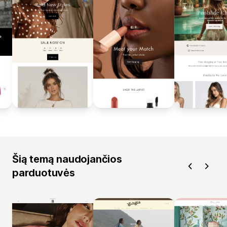
Šią temą naudojančios
parduotuvės