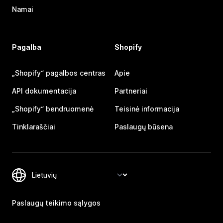
Namai
Pagalba
Shopify
„Shopify“ pagalbos centras
Apie
API dokumentacija
Partneriai
„Shopify“ bendruomenė
Teisinė informacija
Tinklaraščiai
Paslaugų būsena
Paslaugų teikimo sąlygos