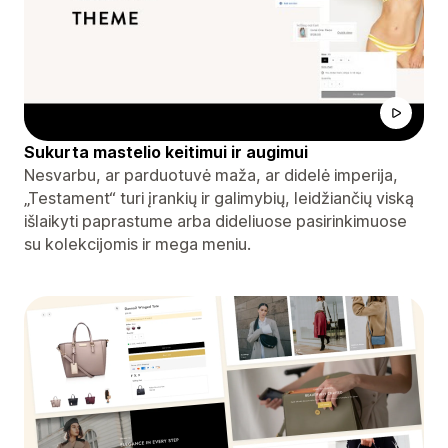
Sukurta mastelio keitimui ir augimui
Nesvarbu, ar parduotuvė maža, ar didelė imperija,
„Testament“ turi įrankių ir galimybių, leidžiančių viską
išlaikyti paprastume arba dideliuose pasirinkimuose
su kolekcijomis ir mega meniu.