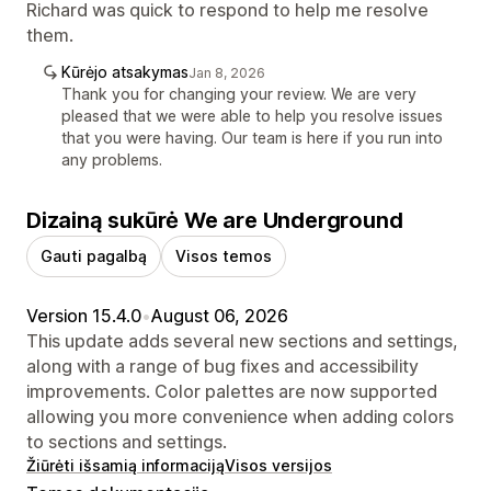
Richard was quick to respond to help me resolve
them.
Kūrėjo atsakymas
Jan 8, 2026
Thank you for changing your review. We are very
pleased that we were able to help you resolve issues
that you were having. Our team is here if you run into
any problems.
Dizainą sukūrė We are Underground
Gauti pagalbą
Visos temos
Version 15.4.0
•
August 06, 2026
This update adds several new sections and settings,
along with a range of bug fixes and accessibility
improvements. Color palettes are now supported
allowing you more convenience when adding colors
to sections and settings.
Žiūrėti išsamią informaciją
Visos versijos