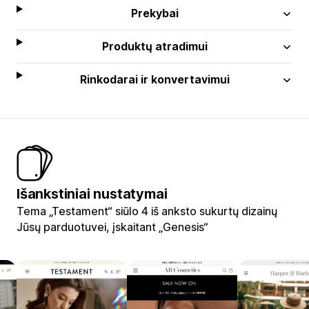
Prekybai
Produktų atradimui
Rinkodarai ir konvertavimui
Išankstiniai nustatymai
Tema „Testament“ siūlo 4 iš anksto sukurtų dizainų
Jūsų parduotuvei, įskaitant „Genesis“