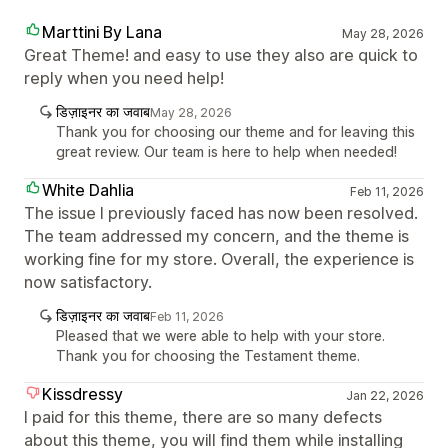
Marttini By Lana
May 28, 2026
Great Theme! and easy to use they also are quick to
reply when you need help!
डिज़ाइनर का जवाब
May 28, 2026
Thank you for choosing our theme and for leaving this
great review. Our team is here to help when needed!
White Dahlia
Feb 11, 2026
The issue I previously faced has now been resolved.
The team addressed my concern, and the theme is
working fine for my store. Overall, the experience is
now satisfactory.
डिज़ाइनर का जवाब
Feb 11, 2026
Pleased that we were able to help with your store.
Thank you for choosing the Testament theme.
Kissdressy
Jan 22, 2026
I paid for this theme, there are so many defects
about this theme, you will find them while installing