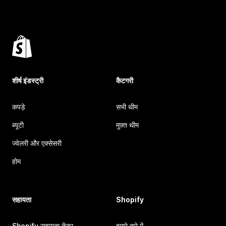
शीर्ष इंडस्ट्री
कैटगरी
कपड़े
सभी थीम
ब्यूटी
मुफ़्त थीम
ज्वेलरी और एक्सेसरी
होम
सहायता
Shopify
Shopify सहायता केंद्र
हमारे बारे में