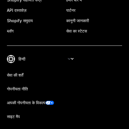
API दस्तावेज़
पार्टनर
Shopify समुदाय
कानूनी जानकारी
ब्लॉग
सेवा का स्टेटस
सेवा की शर्तें
गोपनीयता नीति
आपकी गोपनीयता के विकल्प
साइट मैप