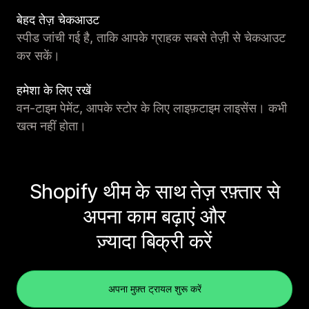
बेहद तेज़ चेकआउट
स्पीड जांची गई है, ताकि आपके ग्राहक सबसे तेज़ी से चेकआउट
कर सकें।
हमेशा के लिए रखें
वन-टाइम पेमेंट, आपके स्टोर के लिए लाइफ़टाइम लाइसेंस। कभी
खत्म नहीं होता।
Shopify थीम के साथ तेज़ रफ़्तार से
अपना काम बढ़ाएं और
ज़्यादा बिक्री करें
अपना मुफ़्त ट्रायल शुरू करें