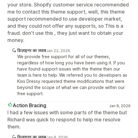
your store. Shopify customer service recommended
me to contact this theme support, well, this theme
support recommended to use developer market,
and they could not offer any supports, so This is a
fraud. don't use this , they just want to obtain your
money.
डिज़ाइनर का जवाब
Jan 22, 2026
We provide free support for all of our themes,
regardless of how long you have been using it. If you
have found support issues with the theme then our
team is here to help. We referred you to developers as
Kiss Dressy requested theme modifications that were
beyond the scope of what we can provide within our
free support.
Action Bracing
Jan 8, 2026
I had a few issues with some parts of the theme but
Richard was quick to respond to help me resolve
them.
डिज़ाइनर का जवाब
Jan 8, 2026