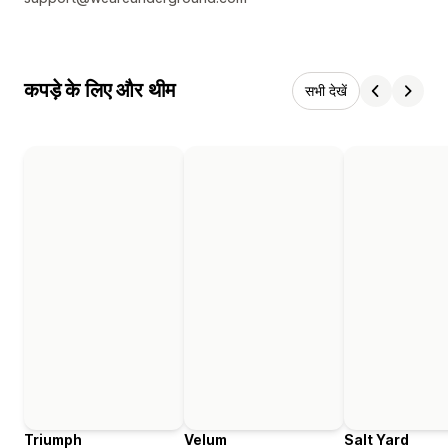
कपड़े के लिए और थीम
सभी देखें
Triumph
Velum
Salt Yard