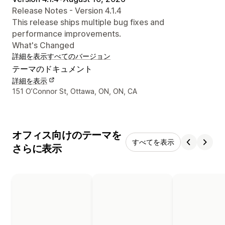
Release Notes - Version 4.1.4
This release ships multiple bug fixes and
performance improvements.
What's Changed
詳細を表示
すべてのバージョン
テーマのドキュメント
詳細を表示
デザイナーの連絡先情報
151 O’Connor St, Ottawa, ON, ON, CA
オフィス向けのテーマを
すべてを表示
さらに表示