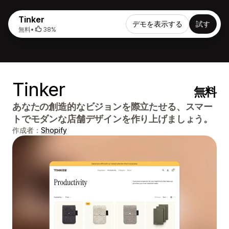
Tinker
デモを表示する
試す
無料
•
38%
Tinker
無料
あなたの創造的なビジョンを際立たせる、スマー
トでモダンな店舗デザインを作り上げましょう。
作成者：
Shopify