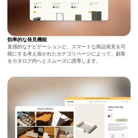
効率的な発見機能
直感的なナビゲーションと、スマートな商品発見を可
能にする考え抜かれたカテゴリページによって、顧客
をカタログ内へとスムーズに誘導します。