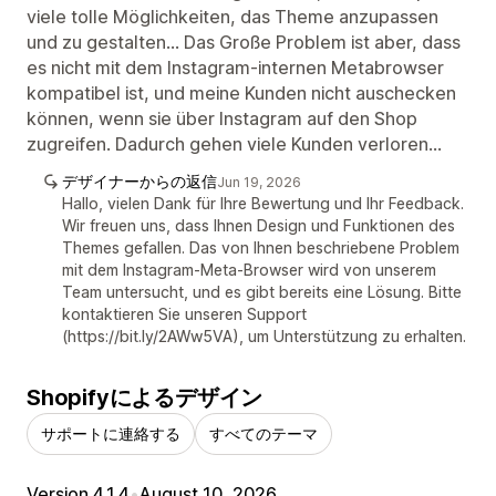
viele tolle Möglichkeiten, das Theme anzupassen
und zu gestalten... Das Große Problem ist aber, dass
es nicht mit dem Instagram-internen Metabrowser
kompatibel ist, und meine Kunden nicht auschecken
können, wenn sie über Instagram auf den Shop
zugreifen. Dadurch gehen viele Kunden verloren...
デザイナーからの返信
Jun 19, 2026
Hallo, vielen Dank für Ihre Bewertung und Ihr Feedback.
Wir freuen uns, dass Ihnen Design und Funktionen des
Themes gefallen. Das von Ihnen beschriebene Problem
mit dem Instagram-Meta-Browser wird von unserem
Team untersucht, und es gibt bereits eine Lösung. Bitte
kontaktieren Sie unseren Support
(https://bit.ly/2AWw5VA), um Unterstützung zu erhalten.
Shopifyによるデザイン
サポートに連絡する
すべてのテーマ
Version 4.1.4
•
August 10, 2026