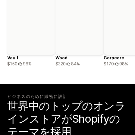
Vault
Wood
Gorpcore
$150
98%
$320
84%
$170
98%
ビジネスのために緻密に設計
世界中のトップのオンラ
インストアがShopifyの
テーマを採用