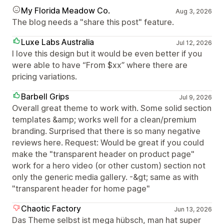
My Florida Meadow Co.
Aug 3, 2026
The blog needs a "share this post" feature.
Luxe Labs Australia
Jul 12, 2026
I love this design but it would be even better if you
were able to have “From $xx” where there are
pricing variations.
Barbell Grips
Jul 9, 2026
Overall great theme to work with. Some solid section
templates &amp; works well for a clean/premium
branding. Surprised that there is so many negative
reviews here. Request: Would be great if you could
make the "transparent header on product page"
work for a hero video (or other custom) section not
only the generic media gallery. -&gt; same as with
"transparent header for home page"
Chaotic Factory
Jun 13, 2026
Das Theme selbst ist mega hübsch, man hat super