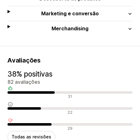
Marketing e conversão
Merchandising
Avaliações
38% positivas
82 avaliações
Avaliações positivas
31
Avaliações neutras
22
Avaliações negativas
29
Todas as revisões