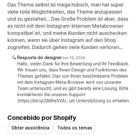
Das Theme selbst ist mega hübsch, man hat super
viele tolle Möglichkeiten, das Theme anzupassen
und zu gestalten... Das Große Problem ist aber, dass
es nicht mit dem Instagram-internen Metabrowser
kompatibel ist, und meine Kunden nicht auschecken
können, wenn sie über Instagram auf den Shop
zugreifen. Dadurch gehen viele Kunden verloren...
Resposta do designer
Jun 19, 2026
Hallo, vielen Dank für Ihre Bewertung und Ihr Feedback.
Wir freuen uns, dass Ihnen Design und Funktionen des
Themes gefallen. Das von Ihnen beschriebene Problem
mit dem Instagram-Meta-Browser wird von unserem
Team untersucht, und es gibt bereits eine Lösung. Bitte
kontaktieren Sie unseren Support
(https://bit.ly/2AWw5VA), um Unterstützung zu erhalten.
Concebido por Shopify
Obter assistência
Todos os temas