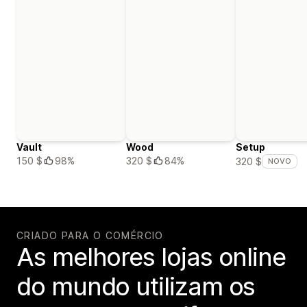
Vault
Wood
Setup
150 $
98%
320 $
84%
320 $
NOVO
CRIADO PARA O COMÉRCIO
As melhores lojas online
do mundo utilizam os