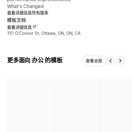
What's Changed
查看详细信息
所有版本
模板文档
查看详细信息
设计师联系方式
151 O’Connor St, Ottawa, ON, ON, CA
更多面向 办公 的模板
查看全部