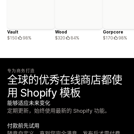
Vault
Wood
Gorpcore
$150
98%
$320
84%
$170
98%
专为商务打造
全球的优秀在线商店都使
用 Shopify 模板
能够适应未来变化
定期更新，始终使用最新的 Shopify 功能。
付款前先试用
随意自定义，直到您完全满意。发布后才需付费。