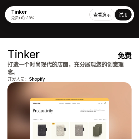
Tinker
查看演示
试用
免费
•
38%
Tinker
免费
打造一个时尚现代的店面，充分展现您的创意理
念。
开发人员：
Shopify