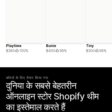
Playtime
Bunie
Tiny
$380
100%
$400
98%
$300
98%
कॉमर्स के लिए तैयार किया गया
दुनिया के सबसे बेहतरीन
ऑनलाइन स्टोर Shopify थीम
का इस्तेमाल करते हैं