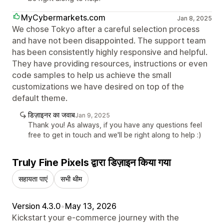
MyCybermarkets.com
Jan 8, 2025
We chose Tokyo after a careful selection process
and have not been disappointed. The support team
has been consistently highly responsive and helpful.
They have providing resources, instructions or even
code samples to help us achieve the small
customizations we have desired on top of the
default theme.
डिज़ाइनर का जवाब
Jan 9, 2025
Thank you! As always, if you have any questions feel
free to get in touch and we'll be right along to help :)
Truly Fine Pixels द्वारा डिज़ाइन किया गया
सहायता पाएं
सभी थीम
Version 4.3.0
•
May 13, 2026
Kickstart your e-commerce journey with the