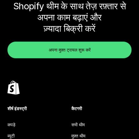
Shopify थीम के साथ तेज़ रफ़्तार से
अपना काम बढ़ाएं और
ज़्यादा बिक्री करें
अपना मुफ़्त ट्रायल शुरू करें
शीर्ष इंडस्ट्री
कैटगरी
कपड़े
सभी थीम
ब्यूटी
मुफ़्त थीम