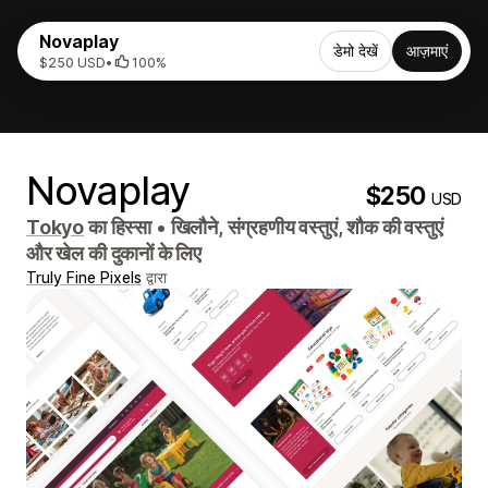
Novaplay
डेमो देखें
आज़माएं
$250 USD
•
100%
Novaplay
$250
USD
Tokyo
का हिस्सा
•
खिलौने, संग्रहणीय वस्तुएं, शौक की वस्तुएं
और खेल की दुकानों के लिए
Truly Fine Pixels
द्वारा