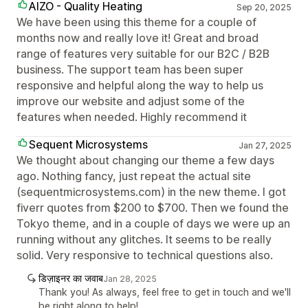
AIZO - Quality Heating
Sep 20, 2025
We have been using this theme for a couple of
months now and really love it! Great and broad
range of features very suitable for our B2C / B2B
business. The support team has been super
responsive and helpful along the way to help us
improve our website and adjust some of the
features when needed. Highly recommend it
Sequent Microsystems
Jan 27, 2025
We thought about changing our theme a few days
ago. Nothing fancy, just repeat the actual site
(sequentmicrosystems.com) in the new theme. I got
fiverr quotes from $200 to $700. Then we found the
Tokyo theme, and in a couple of days we were up an
running without any glitches. It seems to be really
solid. Very responsive to technical questions also.
डिज़ाइनर का जवाब
Jan 28, 2025
Thank you! As always, feel free to get in touch and we'll
be right along to help!