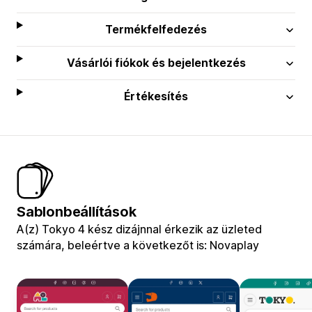
Termékfelfedezés
Vásárlói fiókok és bejelentkezés
Értékesítés
Sablonbeállítások
A(z) Tokyo 4 kész dizájnnal érkezik az üzleted
számára, beleértve a következőt is: Novaplay