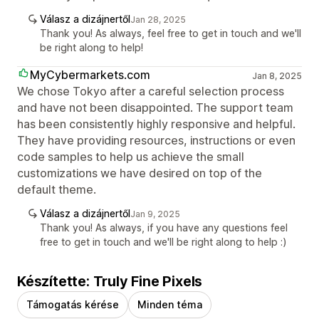
Válasz a dizájnertől
Jan 28, 2025
Thank you! As always, feel free to get in touch and we'll
be right along to help!
MyCybermarkets.com
Jan 8, 2025
We chose Tokyo after a careful selection process
and have not been disappointed. The support team
has been consistently highly responsive and helpful.
They have providing resources, instructions or even
code samples to help us achieve the small
customizations we have desired on top of the
default theme.
Válasz a dizájnertől
Jan 9, 2025
Thank you! As always, if you have any questions feel
free to get in touch and we'll be right along to help :)
Készítette: Truly Fine Pixels
Támogatás kérése
Minden téma