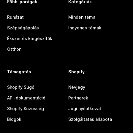
Főbb iparágak
Kategóriák
Ruházat
Minden téma
Szépségápolás
Ingyenes témák
Ékszer és kiegészítők
Otthon
Támogatás
Shopify
Shopify Súgó
Névjegy
API-dokumentáció
Partnerek
Shopify Közösség
Jogi nyilatkozat
Blogok
Szolgáltatás állapota