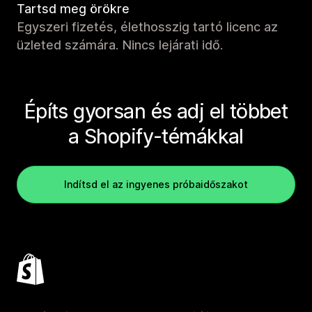
Tartsd meg örökre
Egyszeri fizetés, élethosszig tartó licenc az
üzleted számára. Nincs lejárati idő.
Építs gyorsan és adj el többet
a Shopify-témákkal
Indítsd el az ingyenes próbaidőszakot