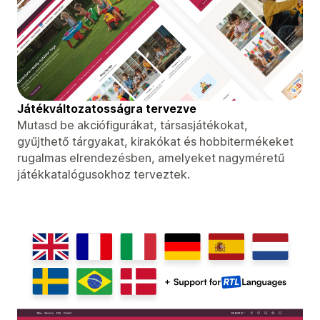
Játékváltozatosságra tervezve
Mutasd be akciófigurákat, társasjátékokat,
gyűjthető tárgyakat, kirakókat és hobbitermékeket
rugalmas elrendezésben, amelyeket nagyméretű
játékkatalógusokhoz terveztek.