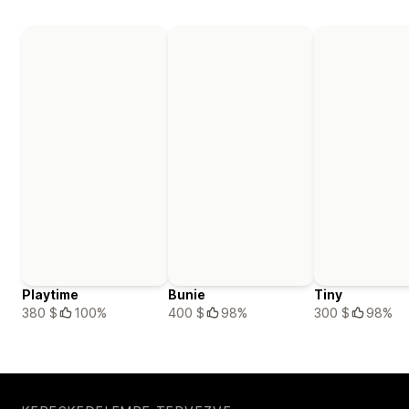
Playtime
Bunie
Tiny
380 $
100%
400 $
98%
300 $
98%