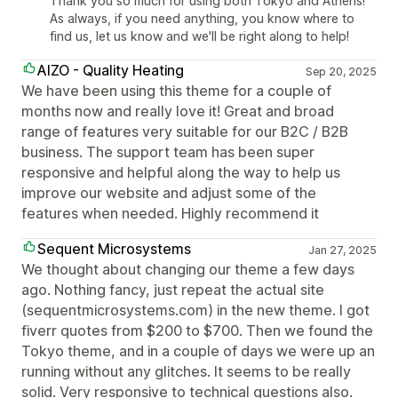
Thank you so much for using both Tokyo and Athens!
As always, if you need anything, you know where to
find us, let us know and we'll be right along to help!
AIZO - Quality Heating
Sep 20, 2025
We have been using this theme for a couple of
months now and really love it! Great and broad
range of features very suitable for our B2C / B2B
business. The support team has been super
responsive and helpful along the way to help us
improve our website and adjust some of the
features when needed. Highly recommend it
Sequent Microsystems
Jan 27, 2025
We thought about changing our theme a few days
ago. Nothing fancy, just repeat the actual site
(sequentmicrosystems.com) in the new theme. I got
fiverr quotes from $200 to $700. Then we found the
Tokyo theme, and in a couple of days we were up an
running without any glitches. It seems to be really
solid. Very responsive to technical questions also.