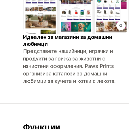
Идеален за магазини за домашни
любимци
Представете нашийници, играчки и
продукти за грижа за животни с
изчистени оформления. Paws Prints
организира каталози за домашни
любимци за кучета и котки с лекота.
Функции