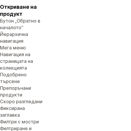
Откриване на
продукт
Бутон „Обратно в
началото“
Йерархична
навигация
Мега меню
Навигация на
страницата на
колекцията
Подобрено
търсене
Препоръчани
продукти
Скоро разгледани
Фиксирана
заглавка
Филтри с мостри
Филтриране и