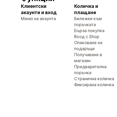
Клиентски
Количка и
акаунти и вход
плащане
Меню на акаунта
Бележки към
поръчката
Бърза покупка
Вход с Shop
Опаковане на
подаръци
Получаване в
магазин
Предварителна
поръчка
Странична количка
Фиксирана количка