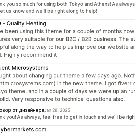
nk you so much for using both Tokyo and Athens! As always,
let us know and we'll be right along to help!
 - Quality Heating
 been using this theme for a couple of months now a
ures very suitable for our B2C / B2B business. The
pful along the way to help us improve our website 
. Highly recommend it
uent Microsystems
ght about changing our theme a few days ago. Nothin
ntmicrosystems.com) in the new theme. I got fiverr
yo theme, and in a couple of days we were up an run
solid. Very responsive to technical questions also.
овор от дизайнера
Jan 28, 2025
k you! As always, feel free to get in touch and we'll be righ
ybermarkets.com