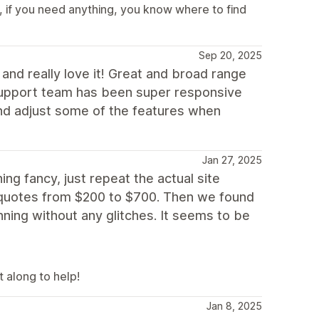
 if you need anything, you know where to find
Sep 20, 2025
nd really love it! Great and broad range
 support team has been super responsive
and adjust some of the features when
Jan 27, 2025
g fancy, just repeat the actual site
 quotes from $200 to $700. Then we found
ning without any glitches. It seems to be
t along to help!
Jan 8, 2025