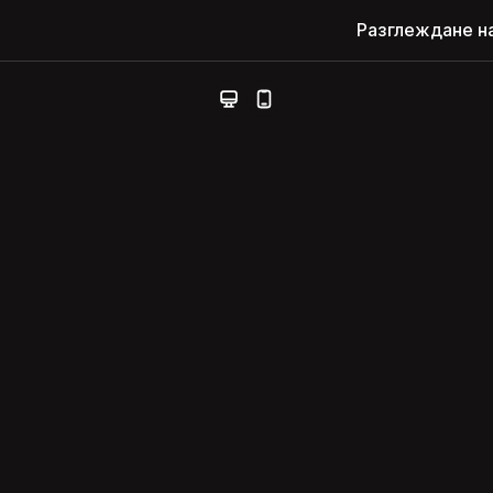
Разглеждане н