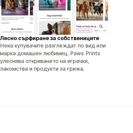
Лесно сърфиране за собствениците
Нека купувачите разглеждат по вид или
марка домашен любимец. Paws Prints
улеснява откриването на играчки,
лакомства и продукти за грижа.