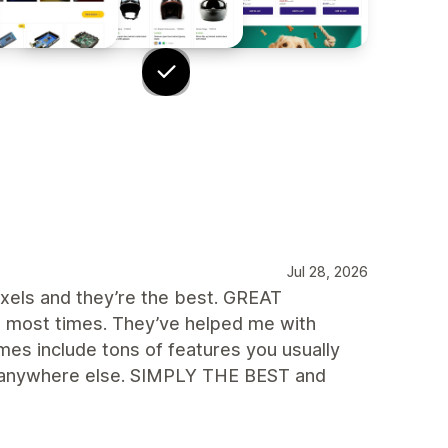
Jul 28, 2026
ixels and they’re the best. GREAT
 most times. They’ve helped me with
es include tons of features you usually
ook anywhere else. SIMPLY THE BEST and