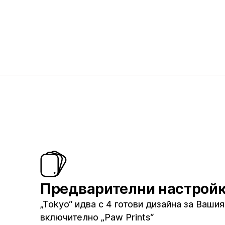
Предварителни настрой
„Tokyo“ идва с 4 готови дизайна за Вашия
включително „Paw Prints“