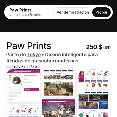
Paw Prints
Ver demostración
Probar
250 $ USD
•
100%
Paw Prints
250 $
USD
Parte de
Tokyo
•
Diseño inteligente para
tiendas de mascotas modernas
de
Truly Fine Pixels