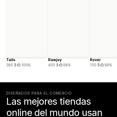
Tails
Rawjoy
Rover
380 $
100%
400 $
98%
150 $
98%
DISEÑADOS PARA EL COMERCIO
Las mejores tiendas
online del mundo usan