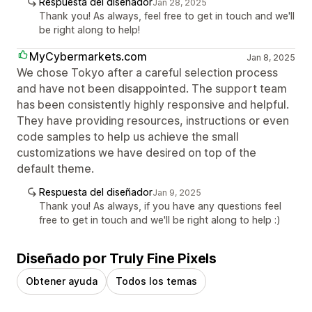
Respuesta del diseñador
Jan 28, 2025
Thank you! As always, feel free to get in touch and we'll
be right along to help!
MyCybermarkets.com
Jan 8, 2025
We chose Tokyo after a careful selection process
and have not been disappointed. The support team
has been consistently highly responsive and helpful.
They have providing resources, instructions or even
code samples to help us achieve the small
customizations we have desired on top of the
default theme.
Respuesta del diseñador
Jan 9, 2025
Thank you! As always, if you have any questions feel
free to get in touch and we'll be right along to help :)
Diseñado por Truly Fine Pixels
Obtener ayuda
Todos los temas