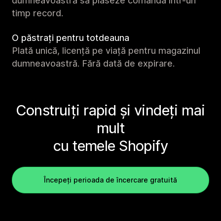
dumneavoastră să plaseze comanda într-un
timp record.
O păstrați pentru totdeauna
Plată unică, licență pe viață pentru magazinul
dumneavoastră. Fără dată de expirare.
Construiți rapid și vindeți mai
mult
cu temele Shopify
Începeți perioada de încercare gratuită