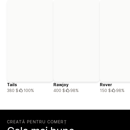
Tails
Rawjoy
Rover
380 $
100%
400 $
98%
150 $
98%
CREATĂ PENTRU COMERȚ