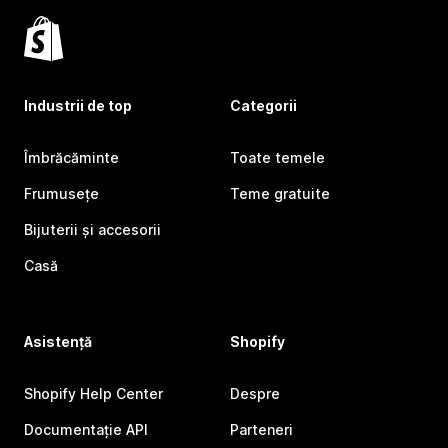
Industrii de top
Categorii
Îmbrăcăminte
Toate temele
Frumusețe
Teme gratuite
Bijuterii și accesorii
Casă
Asistență
Shopify
Shopify Help Center
Despre
Documentație API
Parteneri