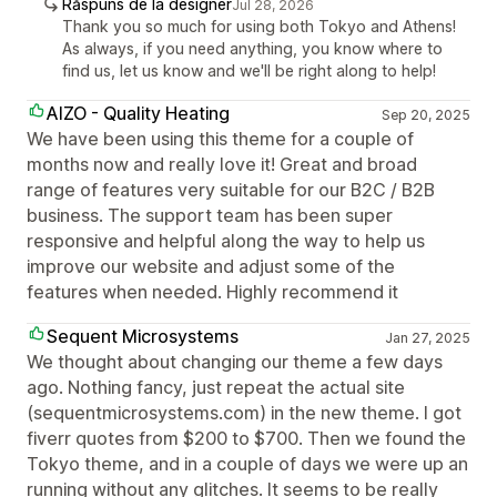
Răspuns de la designer
Jul 28, 2026
Thank you so much for using both Tokyo and Athens!
As always, if you need anything, you know where to
find us, let us know and we'll be right along to help!
AIZO - Quality Heating
Sep 20, 2025
We have been using this theme for a couple of
months now and really love it! Great and broad
range of features very suitable for our B2C / B2B
business. The support team has been super
responsive and helpful along the way to help us
improve our website and adjust some of the
features when needed. Highly recommend it
Sequent Microsystems
Jan 27, 2025
We thought about changing our theme a few days
ago. Nothing fancy, just repeat the actual site
(sequentmicrosystems.com) in the new theme. I got
fiverr quotes from $200 to $700. Then we found the
Tokyo theme, and in a couple of days we were up an
running without any glitches. It seems to be really