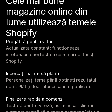
Cele mai bune
magazine online din
lume utilizează temele
Shopify
Pregătită pentru viitor
Actualizată constant; funcționează
întotdeauna perfect cu cele mai noi funcții
Shopify.
Încercați înainte să plătiți
Personalizați tema până obțineți rezultatul
dorit. Plătiți doar atunci când o publicați.
Finalizare rapidă a comenzii
Testată pentru viteză, astfel încât clienții