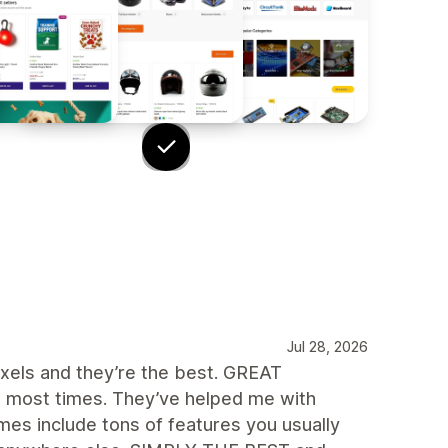
Jul 28, 2026
ixels and they’re the best. GREAT
 most times. They’ve helped me with
es include tons of features you usually