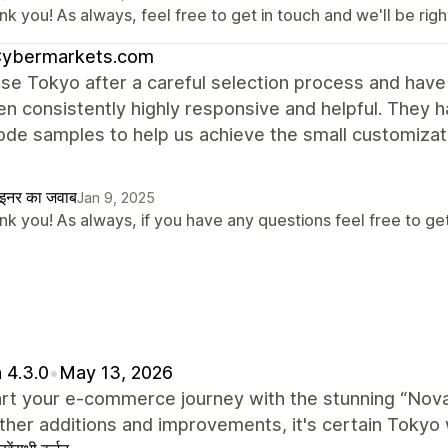
k you! As always, feel free to get in touch and we'll be righ
ybermarkets.com
se Tokyo after a careful selection process and hav
n consistently highly responsive and helpful. They h
de samples to help us achieve the small customizat
ाइनर का जवाब
Jan 9, 2025
k you! As always, if you have any questions feel free to get 
 4.3.0
•
May 13, 2026
art your e-commerce journey with the stunning “Nova
other additions and improvements, it's certain Tokyo w