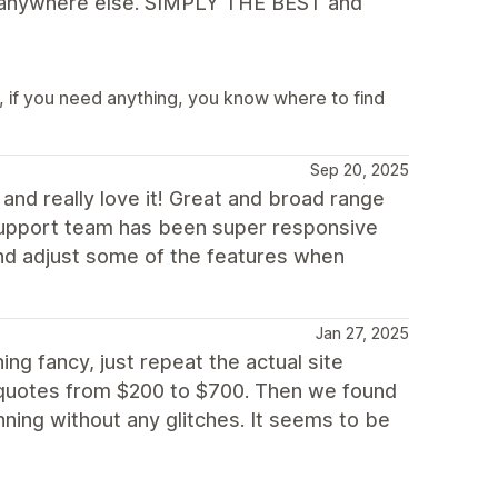
ook anywhere else. SIMPLY THE BEST and
 if you need anything, you know where to find
Sep 20, 2025
nd really love it! Great and broad range
 support team has been super responsive
and adjust some of the features when
Jan 27, 2025
g fancy, just repeat the actual site
 quotes from $200 to $700. Then we found
ning without any glitches. It seems to be