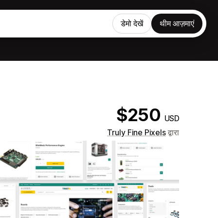
डेमो देखें
थीम आज़माएं
$250
USD
Truly Fine Pixels
द्वारा