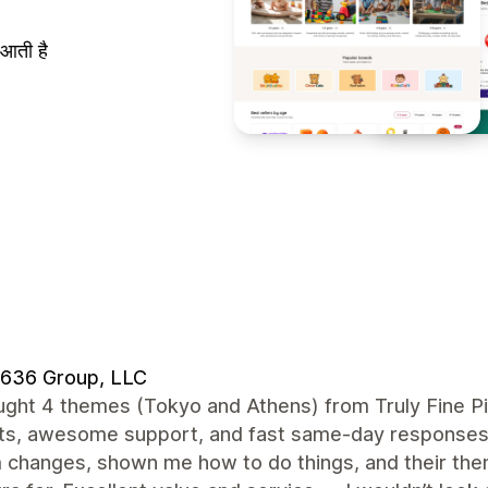
 आती है
 636 Group, LLC
ught 4 themes (Tokyo and Athens) from Truly Fine P
ts, awesome support, and fast same-day responses
changes, shown me how to do things, and their them