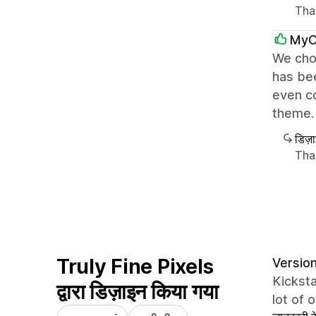
Than
MyC
We cho
has bee
even co
theme.
डिज़
Than
Truly Fine Pixels
Version
Kickst
द्वारा डिज़ाइन किया गया
lot of 