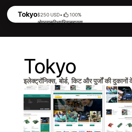
Tokyo
$250 USD
•
100%
ओवरव्यू
सुविधाएं
रिव्यू
सहायता
Tokyo
इलेक्ट्रॉनिक्स, बोर्ड, किट और पुर्जों की दुकानों 