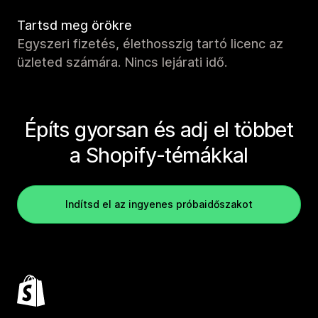
Tartsd meg örökre
Egyszeri fizetés, élethosszig tartó licenc az
üzleted számára. Nincs lejárati idő.
Építs gyorsan és adj el többet
a Shopify-témákkal
Indítsd el az ingyenes próbaidőszakot