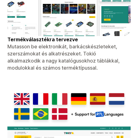
Termékválasztékra tervezve
Mutasson be elektronikát, barkácskészleteket,
szerszámokat és alkatrészeket. Tokió
alkalmazkodik a nagy katalógusokhoz táblákkal,
modulokkal és számos terméktípussal.