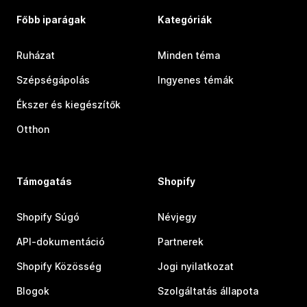
Főbb iparágak
Kategóriák
Ruházat
Minden téma
Szépségápolás
Ingyenes témák
Ékszer és kiegészítők
Otthon
Támogatás
Shopify
Shopify Súgó
Névjegy
API-dokumentáció
Partnerek
Shopify Közösség
Jogi nyilatkozat
Blogok
Szolgáltatás állapota