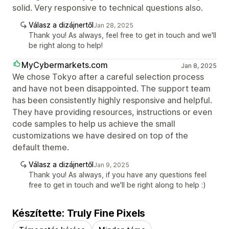
solid. Very responsive to technical questions also.
Válasz a dizájnertől
Jan 28, 2025
Thank you! As always, feel free to get in touch and we'll
be right along to help!
MyCybermarkets.com
Jan 8, 2025
We chose Tokyo after a careful selection process
and have not been disappointed. The support team
has been consistently highly responsive and helpful.
They have providing resources, instructions or even
code samples to help us achieve the small
customizations we have desired on top of the
default theme.
Válasz a dizájnertől
Jan 9, 2025
Thank you! As always, if you have any questions feel
free to get in touch and we'll be right along to help :)
Készítette: Truly Fine Pixels