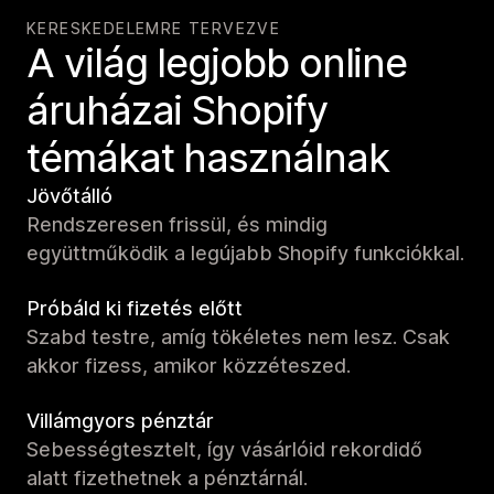
KERESKEDELEMRE TERVEZVE
A világ legjobb online
áruházai Shopify
témákat használnak
Jövőtálló
Rendszeresen frissül, és mindig
együttműködik a legújabb Shopify funkciókkal.
Próbáld ki fizetés előtt
Szabd testre, amíg tökéletes nem lesz. Csak
akkor fizess, amikor közzéteszed.
Villámgyors pénztár
Sebességtesztelt, így vásárlóid rekordidő
alatt fizethetnek a pénztárnál.