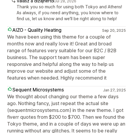
Válasz a dizájnertől
Jul 28, 2026
Thank you so much for using both Tokyo and Athens!
As always, if you need anything, you know where to
find us, let us know and we'll be right along to help!
AIZO - Quality Heating
Sep 20, 2025
We have been using this theme for a couple of
months now and really love it! Great and broad
range of features very suitable for our B2C / B2B
business. The support team has been super
responsive and helpful along the way to help us
improve our website and adjust some of the
features when needed. Highly recommend it
Sequent Microsystems
Jan 27, 2025
We thought about changing our theme a few days
ago. Nothing fancy, just repeat the actual site
(sequentmicrosystems.com) in the new theme. I got
fiverr quotes from $200 to $700. Then we found the
Tokyo theme, and in a couple of days we were up an
running without any glitches. It seems to be really