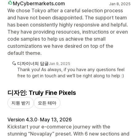
MyCybermarkets.com
Jan 8, 2025
We chose Tokyo after a careful selection process
and have not been disappointed. The support team
has been consistently highly responsive and helpful.
They have providing resources, instructions or even
code samples to help us achieve the small
customizations we have desired on top of the
default theme.
디자이너의 답글
Jan 9, 2025
Thank you! As always, if you have any questions feel
free to get in touch and we'll be right along to help :)
디자인: Truly Fine Pixels
지원 받기
모든 테마
Version 4.3.0
•
May 13, 2026
Kickstart your e-commerce journey with the
stunning “Novaplay” preset. With 6 new sections and