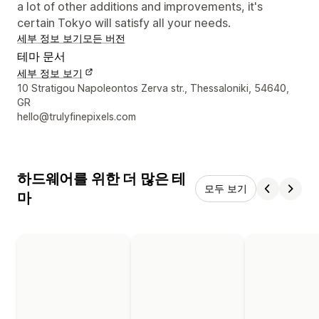
a lot of other additions and improvements, it's
certain Tokyo will satisfy all your needs.
세부 정보 보기
모든 버전
테마 문서
세부 정보 보기
디자이너 연락처 세부 정보
10 Stratigou Napoleontos Zerva str., Thessaloniki, 54640,
GR
hello@trulyfinepixels.com
하드웨어를 위한 더 많은 테
모두 보기
마