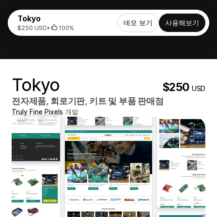
Tokyo
데모 보기
사용해보기
$250 USD
•
100%
Tokyo
$250
USD
전자제품, 회로기판, 키트 및 부품 판매점
Truly Fine Pixels
개발