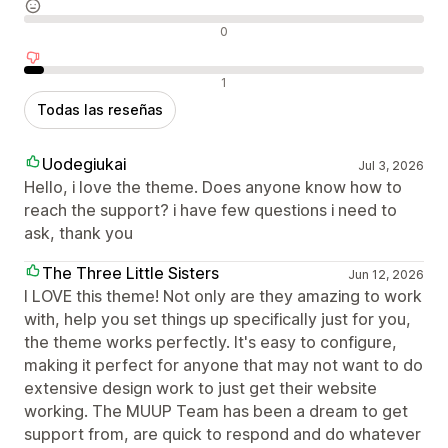
Reseñas neutras
0
Reseñas negativas
1
Todas las reseñas
Uodegiukai
Jul 3, 2026
Hello, i love the theme. Does anyone know how to
reach the support? i have few questions i need to
ask, thank you
The Three Little Sisters
Jun 12, 2026
I LOVE this theme! Not only are they amazing to work
with, help you set things up specifically just for you,
the theme works perfectly. It's easy to configure,
making it perfect for anyone that may not want to do
extensive design work to just get their website
working. The MUUP Team has been a dream to get
support from, are quick to respond and do whatever