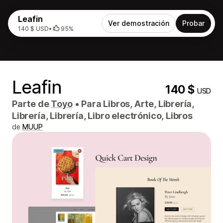
Leafin
Ver demostración
Probar
140 $ USD
•
95%
Leafin
140 $
USD
Parte de
Toyo
•
Para Libros, Arte, Librería,
Librería, Librería, Libro electrónico, Libros
de
MUUP