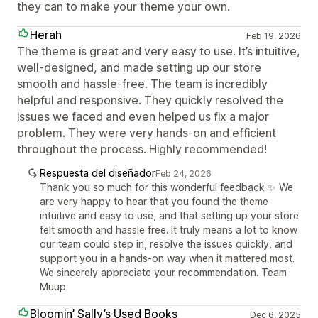
they can to make your theme your own.
Herah
Feb 19, 2026
The theme is great and very easy to use. It’s intuitive,
well-designed, and made setting up our store
smooth and hassle-free. The team is incredibly
helpful and responsive. They quickly resolved the
issues we faced and even helped us fix a major
problem. They were very hands-on and efficient
throughout the process. Highly recommended!
Respuesta del diseñador
Feb 24, 2026
Thank you so much for this wonderful feedback ✨ We
are very happy to hear that you found the theme
intuitive and easy to use, and that setting up your store
felt smooth and hassle free. It truly means a lot to know
our team could step in, resolve the issues quickly, and
support you in a hands-on way when it mattered most.
We sincerely appreciate your recommendation. Team
Muup
Bloomin’ Sally’s Used Books
Dec 6, 2025