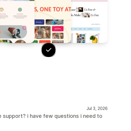
Jul 3, 2026
 support? i have few questions i need to