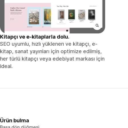
Kitapçı ve e-kitaplarla dolu.
SEO uyumlu, hızlı yüklenen ve kitapçı, e-
kitap, sanat yayınları için optimize edilmiş,
her türlü kitapçı veya edebiyat markası için
ideal.
Ürün bulma
Başa dön düğmesi