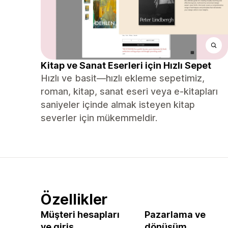
Kitap ve Sanat Eserleri için Hızlı Sepet
Hızlı ve basit—hızlı ekleme sepetimiz,
roman, kitap, sanat eseri veya e-kitapları
saniyeler içinde almak isteyen kitap
severler için mükemmeldir.
Özellikler
Müşteri hesapları
Pazarlama ve
ve giriş
dönüşüm