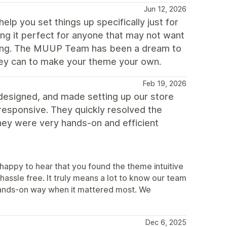
Jun 12, 2026
elp you set things up specifically just for
ing it perfect for anyone that may not want
rking. The MUUP Team has been a dream to
hey can to make your theme your own.
Feb 19, 2026
l-designed, and made setting up our store
 responsive. They quickly resolved the
hey were very hands-on and efficient
appy to hear that you found the theme intuitive
hassle free. It truly means a lot to know our team
a hands-on way when it mattered most. We
Dec 6, 2025