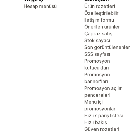
Hesap menüsü
Ürün rozetleri
Özelleştirilebilir
iletişim formu
Önerilen ürünler
Çapraz satış
Stok sayacı
Son görüntülenenler
SSS sayfası
Promosyon
kutucukları
Promosyon
banner'ları
Promosyon açılır
pencereleri
Menü içi
promosyonlar
Hızlı sipariş listesi
Hızlı bakış
Güven rozetleri