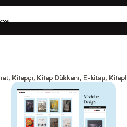
stek
at, Kitapçı, Kitap Dükkanı, E-kitap, Kitapl