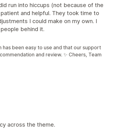
id run into hiccups (not because of the
atient and helpful. They took time to
ustments I could make on my own. I
people behind it.
n has been easy to use and that our support
 recommendation and review. ✨ Cheers, Team
ncy across the theme.