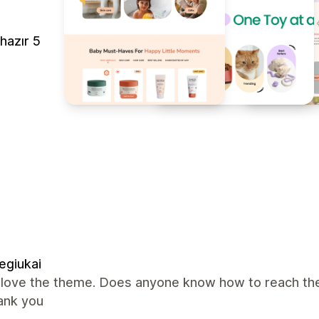
hazır 5
egiukai
i love the theme. Does anyone know how to reach the
ank you