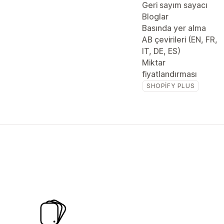
Geri sayım sayacı
Bloglar
Basında yer alma
AB çevirileri (EN, FR,
IT, DE, ES)
Miktar
fiyatlandırması
SHOPIFY PLUS