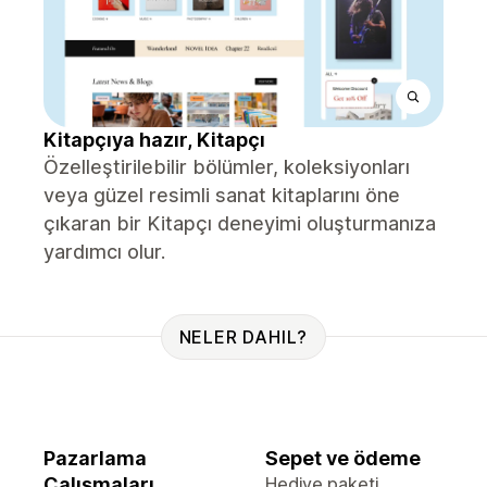
Kitapçıya hazır, Kitapçı
Özelleştirilebilir bölümler, koleksiyonları
veya güzel resimli sanat kitaplarını öne
çıkaran bir Kitapçı deneyimi oluşturmanıza
yardımcı olur.
NELER DAHIL?
Pazarlama
Sepet ve ödeme
Çalışmaları
Hediye paketi