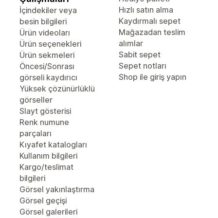
Hızlı satın alma
İçindekiler veya
Kaydırmalı sepet
besin bilgileri
Mağazadan teslim
Ürün videoları
alımlar
Ürün seçenekleri
Sabit sepet
Ürün sekmeleri
Sepet notları
Öncesi/Sonrası
Shop ile giriş yapın
görseli kaydırıcı
Yüksek çözünürlüklü
görseller
Slayt gösterisi
Renk numune
parçaları
Kıyafet katalogları
Kullanım bilgileri
Kargo/teslimat
bilgileri
Görsel yakınlaştırma
Görsel geçişi
Görsel galerileri