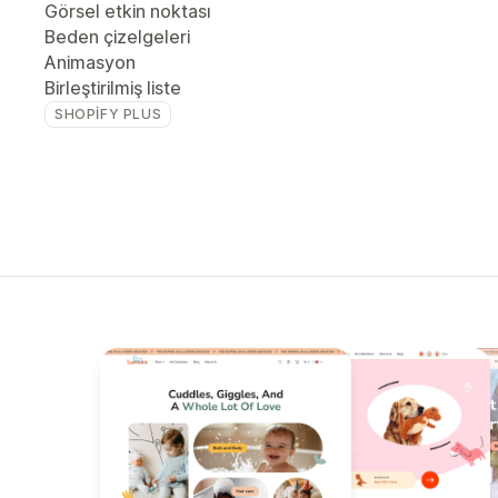
Görsel etkin noktası
Beden çizelgeleri
Animasyon
Birleştirilmiş liste
SHOPIFY PLUS