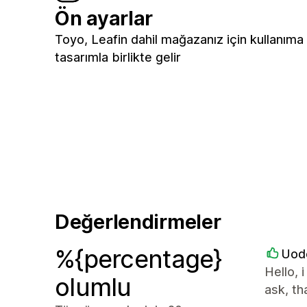
Ön ayarlar
Toyo, Leafin dahil mağazanız için kullanıma 
tasarımla birlikte gelir
Değerlendirmeler
%{percentage}
Uod
Hello, 
olumlu
ask, th