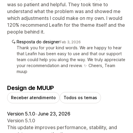
was so patient and helpful. They took time to
understand what the problem was and showed me
which adjustments I could make on my own. I would
120% recommend Leafin for the theme itself and the
people behind it.
Resposta do designer
Feb 3, 2026
Thank you for your kind words. We are happy to hear
that Leafin has been easy to use and that our support
team could help you along the way. We truly appreciate
your recommendation and review. ✨ Cheers, Team
muup
Design de MUUP
Receber atendimento
Todos os temas
Version 5.1.0
•
June 23, 2026
Version 5.1.0
This update improves performance, stability, and