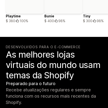
Playtime
Bunie
Tiny
$ 380
100%
$ 400
98%
$ 300
98%
DESENVOLVIDOS PARA O E-COMMERCE
As melhores lojas
virtuais do mundo usam
temas da Shopify
Preparado para o futuro
Recebe atualizações regulares e sempre
funciona com os recursos mais recentes da
Shopify.