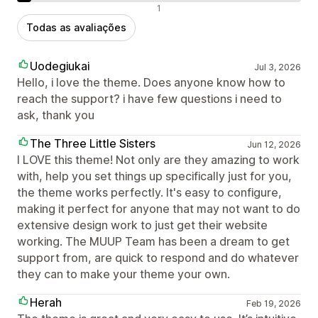
Avaliações negativas
1
Todas as avaliações
Uodegiukai
Jul 3, 2026
Hello, i love the theme. Does anyone know how to
reach the support? i have few questions i need to
ask, thank you
The Three Little Sisters
Jun 12, 2026
I LOVE this theme! Not only are they amazing to work
with, help you set things up specifically just for you,
the theme works perfectly. It's easy to configure,
making it perfect for anyone that may not want to do
extensive design work to just get their website
working. The MUUP Team has been a dream to get
support from, are quick to respond and do whatever
they can to make your theme your own.
Herah
Feb 19, 2026