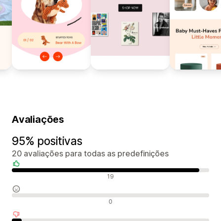
Avaliações
95% positivas
20 avaliações para todas as predefinições
Avaliações positivas
19
Avaliações neutras
0