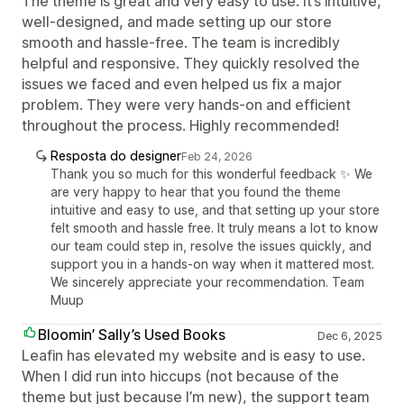
The theme is great and very easy to use. It’s intuitive,
well-designed, and made setting up our store
smooth and hassle-free. The team is incredibly
helpful and responsive. They quickly resolved the
issues we faced and even helped us fix a major
problem. They were very hands-on and efficient
throughout the process. Highly recommended!
Resposta do designer
Feb 24, 2026
Thank you so much for this wonderful feedback ✨ We
are very happy to hear that you found the theme
intuitive and easy to use, and that setting up your store
felt smooth and hassle free. It truly means a lot to know
our team could step in, resolve the issues quickly, and
support you in a hands-on way when it mattered most.
We sincerely appreciate your recommendation. Team
Muup
Bloomin’ Sally’s Used Books
Dec 6, 2025
Leafin has elevated my website and is easy to use.
When I did run into hiccups (not because of the
theme but just because I’m new), the support team