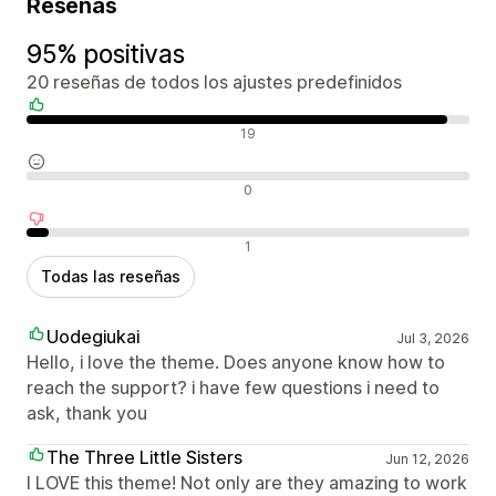
Reseñas
95% positivas
20 reseñas de todos los ajustes predefinidos
Reseñas positivas
19
Reseñas neutras
0
Reseñas negativas
1
Todas las reseñas
Uodegiukai
Jul 3, 2026
Hello, i love the theme. Does anyone know how to
reach the support? i have few questions i need to
ask, thank you
The Three Little Sisters
Jun 12, 2026
I LOVE this theme! Not only are they amazing to work