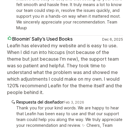
felt smooth and hassle free. It truly means a lot to know
our team could step in, resolve the issues quickly, and
support you in a hands-on way when it mattered most.
We sincerely appreciate your recommendation. Team
Muup
Bloomin’ Sally’s Used Books
Dec 6, 2025
Leafin has elevated my website and is easy to use.
When I did run into hiccups (not because of the
theme but just because I’m new), the support team
was so patient and helpful. They took time to
understand what the problem was and showed me
which adjustments I could make on my own. I would
120% recommend Leafin for the theme itself and the
people behind it.
Respuesta del diseñador
Feb 3, 2026
Thank you for your kind words. We are happy to hear
that Leafin has been easy to use and that our support
team could help you along the way. We truly appreciate
your recommendation and review. ✨ Cheers, Team