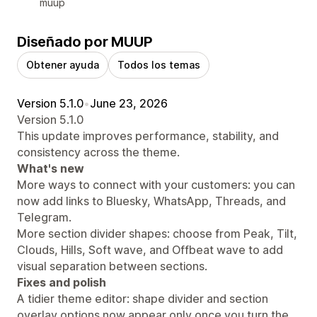
muup
Diseñado por MUUP
Obtener ayuda
Todos los temas
Version 5.1.0
•
June 23, 2026
Version 5.1.0
This update improves performance, stability, and
consistency across the theme.
What's new
More ways to connect with your customers: you can
now add links to Bluesky, WhatsApp, Threads, and
Telegram.
More section divider shapes: choose from Peak, Tilt,
Clouds, Hills, Soft wave, and Offbeat wave to add
visual separation between sections.
Fixes and polish
A tidier theme editor: shape divider and section
overlay options now appear only once you turn the