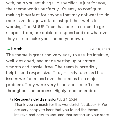
with, help you set things up specifically just for you,
the theme works perfectly. It's easy to configure,
making it perfect for anyone that may not want to do
extensive design work to just get their website
working. The MUUP Team has been a dream to get
support from, are quick to respond and do whatever
they can to make your theme your own.
Herah
Feb 19, 2026
The theme is great and very easy to use. It’s intuitive,
well-designed, and made setting up our store
smooth and hassle-free. The team is incredibly
helpful and responsive. They quickly resolved the
issues we faced and even helped us fix a major
problem. They were very hands-on and efficient
throughout the process. Highly recommended!
Respuesta del diseñador
Feb 24, 2026
Thank you so much for this wonderful feedback ✨ We
are very happy to hear that you found the theme
intuitive and easy to use, and that setting up your store