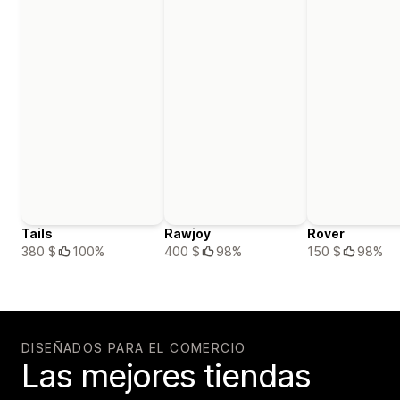
Tails
Rawjoy
Rover
380 $
100%
400 $
98%
150 $
98%
DISEÑADOS PARA EL COMERCIO
Las mejores tiendas