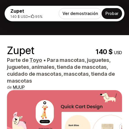
Zupet
Ver demostración
Probar
140 $ USD
•
95%
Zupet
140 $
USD
Parte de
Toyo
•
Para mascotas, juguetes,
juguetes, animales, tienda de mascotas,
cuidado de mascotas, mascotas, tienda de
mascotas
de
MUUP