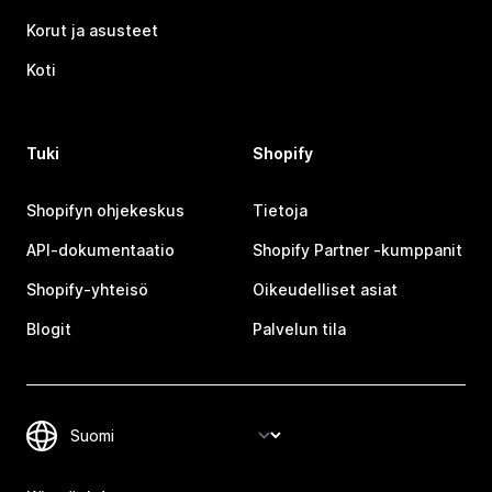
Korut ja asusteet
Koti
Tuki
Shopify
Shopifyn ohjekeskus
Tietoja
API-dokumentaatio
Shopify Partner ‑kumppanit
Shopify-yhteisö
Oikeudelliset asiat
Blogit
Palvelun tila