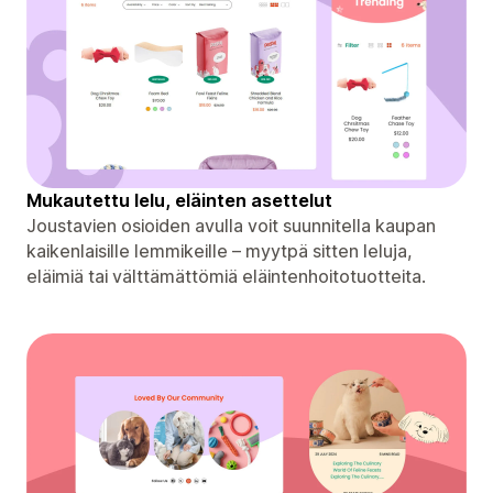
Mukautettu lelu, eläinten asettelut
Joustavien osioiden avulla voit suunnitella kaupan
kaikenlaisille lemmikeille – myytpä sitten leluja,
eläimiä tai välttämättömiä eläintenhoitotuotteita.