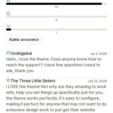
Positiiviset arvostelut
19
Neutraalit arvostelut
0
Negatiiviset arvostelut
1
Kaikki arvostelut
Uodegiukai
Jul 3, 2026
Hello, i love the theme. Does anyone know how to
reach the support? i have few questions i need to
ask, thank you
The Three Little Sisters
Jun 12, 2026
I LOVE this theme! Not only are they amazing to work
with, help you set things up specifically just for you,
the theme works perfectly. It's easy to configure,
making it perfect for anyone that may not want to do
extensive design work to just get their website