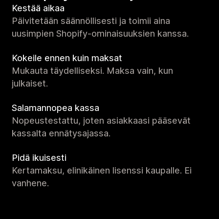
Kestää aikaa
Päivitetään säännöllisesti ja toimii aina
uusimpien Shopify-ominaisuuksien kanssa.
Kokeile ennen kuin maksat
Mukauta täydelliseksi. Maksa vain, kun
julkaiset.
Salamannopea kassa
Nopeustestattu, joten asiakkaasi pääsevät
kassalta ennätysajassa.
Pidä ikuisesti
Kertamaksu, elinikäinen lisenssi kaupalle. Ei
vanhene.