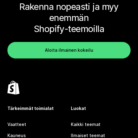
Rakenna nopeasti ja myy
enemmän
Shopify-teemoilla
Aloita ilmainen kokeilu
Tärkeimmät toimialat
Luokat
Vaatteet
Kaikki teemat
Kauneus
Ilmaiset teemat