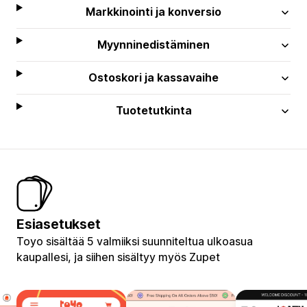
Markkinointi ja konversio
Myynninedistäminen
Ostoskori ja kassavaihe
Tuotetutkinta
Esiasetukset
Toyo sisältää 5 valmiiksi suunniteltua ulkoasua
kaupallesi, ja siihen sisältyy myös Zupet