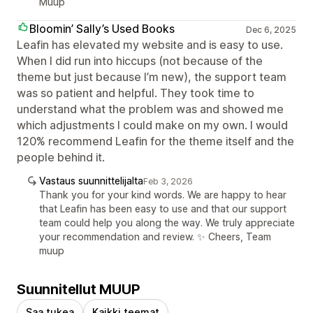
Muup
Bloomin’ Sally’s Used Books
Dec 6, 2025
Leafin has elevated my website and is easy to use.
When I did run into hiccups (not because of the
theme but just because I’m new), the support team
was so patient and helpful. They took time to
understand what the problem was and showed me
which adjustments I could make on my own. I would
120% recommend Leafin for the theme itself and the
people behind it.
Vastaus suunnittelijalta
Feb 3, 2026
Thank you for your kind words. We are happy to hear
that Leafin has been easy to use and that our support
team could help you along the way. We truly appreciate
your recommendation and review. ✨ Cheers, Team
muup
Suunnitellut MUUP
Saa tukea
Kaikki teemat