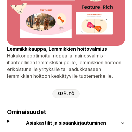
Lemmikkikauppa, Lemmikkien hoitovalmius
Hakukoneoptimoitu, nopea ja mainosvalmis –
ihanteellinen lemmikkikaupoille, lemmikkien hoitoon
erikoistuneille yrityksille tai laadukkaaseen
lemmikkien hoitoon keskittyville tuotemerkeille.
SISÄLTÖ
Ominaisuudet
Asiakastilit ja sisäänkirjautuminen