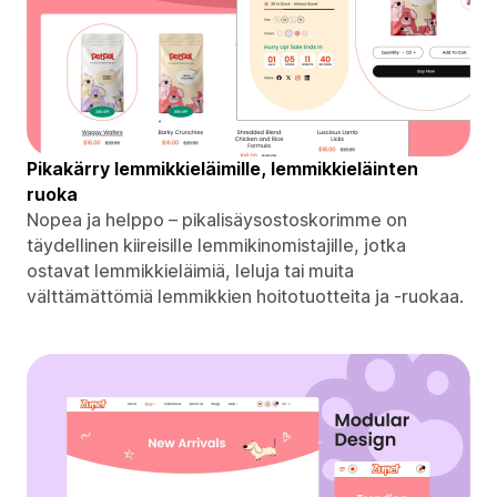
Pikakärry lemmikkieläimille, lemmikkieläinten
ruoka
Nopea ja helppo – pikalisäysostoskorimme on
täydellinen kiireisille lemmikinomistajille, jotka
ostavat lemmikkieläimiä, leluja tai muita
välttämättömiä lemmikkien hoitotuotteita ja -ruokaa.