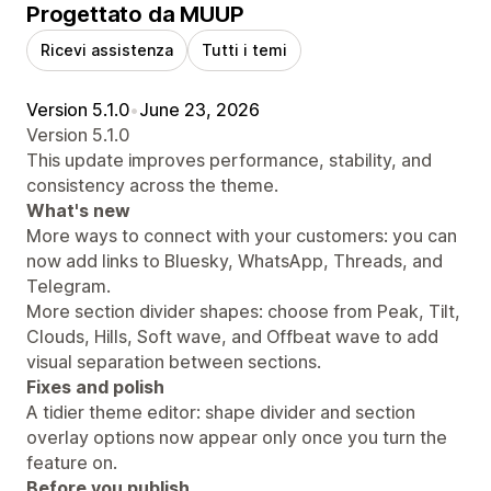
Progettato da MUUP
Ricevi assistenza
Tutti i temi
Version 5.1.0
•
June 23, 2026
Version 5.1.0
This update improves performance, stability, and
consistency across the theme.
What's new
More ways to connect with your customers: you can
now add links to Bluesky, WhatsApp, Threads, and
Telegram.
More section divider shapes: choose from Peak, Tilt,
Clouds, Hills, Soft wave, and Offbeat wave to add
visual separation between sections.
Fixes and polish
A tidier theme editor: shape divider and section
overlay options now appear only once you turn the
feature on.
Before you publish