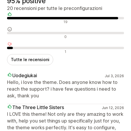
95% positive
20 recensioni per tutte le preconfigurazioni
Recensioni positive
19
Recensioni neutrali
0
Recensioni negative
1
Tutte le recensioni
Uodegiukai
Jul 3, 2026
Hello, i love the theme. Does anyone know how to
reach the support? i have few questions i need to
ask, thank you
The Three Little Sisters
Jun 12, 2026
I LOVE this theme! Not only are they amazing to work
with, help you set things up specifically just for you,
the theme works perfectly. It's easy to configure,