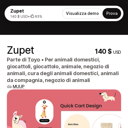
Zupet
Visualizza demo
Prova
140 $ USD
•
95%
Zupet
140 $
USD
Parte di
Toyo
•
Per animali domestici,
giocattoli, giocattolo, animale, negozio di
animali, cura degli animali domestici, animali
da compagnia, negozio di animali
da
MUUP