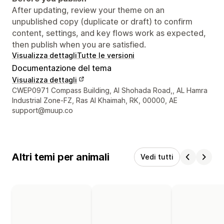
After updating, review your theme on an
unpublished copy (duplicate or draft) to confirm
content, settings, and key flows work as expected,
then publish when you are satisfied.
Visualizza dettagli
Tutte le versioni
Documentazione del tema
Visualizza dettagli
Recapiti del designer
CWEP0971 Compass Building, Al Shohada Road,, AL Hamra
Industrial Zone-FZ, Ras Al Khaimah, RK, 00000, AE
support@muup.co
Altri temi per animali
Vedi tutti