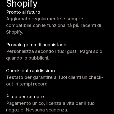
Shopify
Pronto al futuro
Aggiornato regolarmente e sempre
compatibile con le funzionalità più recenti di
Shopify.
Provalo prima di acquistarlo
Personalizza secondo i tuoi gusti. Paghi solo
quando lo pubblichi.
Check-out rapidissimo
Testato per garantire ai tuoi clienti un check-
out in tempi record.
È tuo per sempre
Pagamento unico, licenza a vita per il tuo
negozio. Nessuna scadenza.