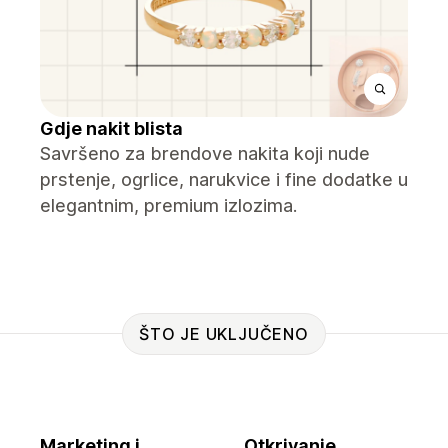
Gdje nakit blista
Savršeno za brendove nakita koji nude
prstenje, ogrlice, narukvice i fine dodatke u
elegantnim, premium izlozima.
ŠTO JE UKLJUČENO
Marketing i
Otkrivanje