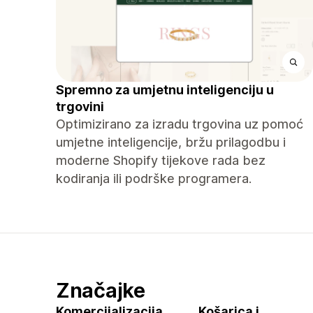
Spremno za umjetnu inteligenciju u
trgovini
Optimizirano za izradu trgovina uz pomoć
umjetne inteligencije, bržu prilagodbu i
moderne Shopify tijekove rada bez
kodiranja ili podrške programera.
Značajke
Komercijalizacija
Košarica i