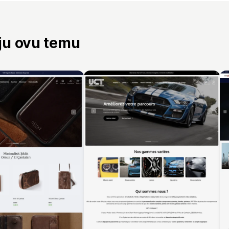
aju ovu temu