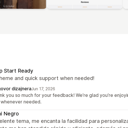
p Start Ready
theme and quick support when needed!
ovor dizajnera
Jun 17, 2026
nk you so much for your feedback! We’re glad you’re enjoy
 whenever needed.
i Negro
lente tema, me encanta la facilidad para personaliz