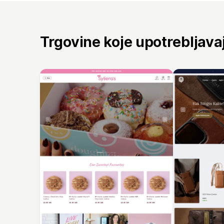
Trgovine koje upotrebljav