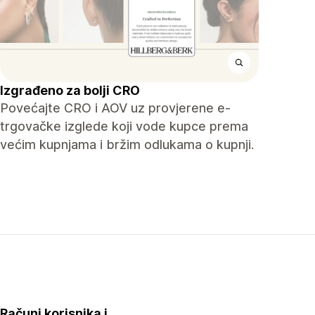
Izgrađeno za bolji CRO
Povećajte CRO i AOV uz provjerene e-
trgovačke izglede koji vode kupce prema
većim kupnjama i bržim odlukama o kupnji.
Računi korisnika i