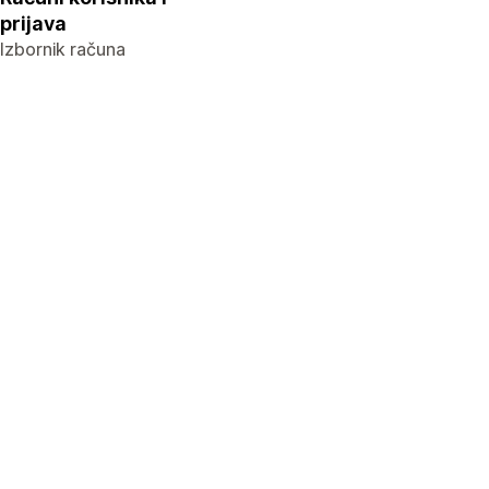
prijava
Izbornik računa