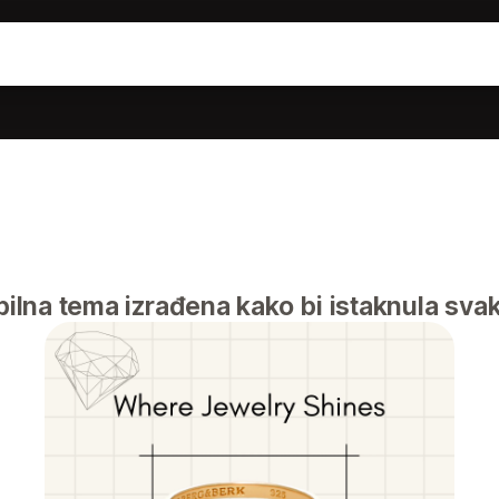
bilna tema izrađena kako bi istaknula svaki 