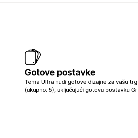
Gotove postavke
Tema Ultra nudi gotove dizajne za vašu trg
(ukupno: 5), uključujući gotovu postavku G