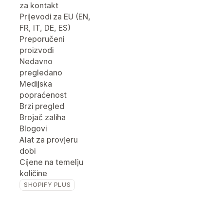
za kontakt
Prijevodi za EU (EN,
FR, IT, DE, ES)
Preporučeni
proizvodi
Nedavno
pregledano
Medijska
popraćenost
Brzi pregled
Brojač zaliha
Blogovi
Alat za provjeru
dobi
Cijene na temelju
količine
SHOPIFY PLUS