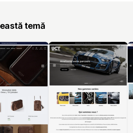
ceastă temă