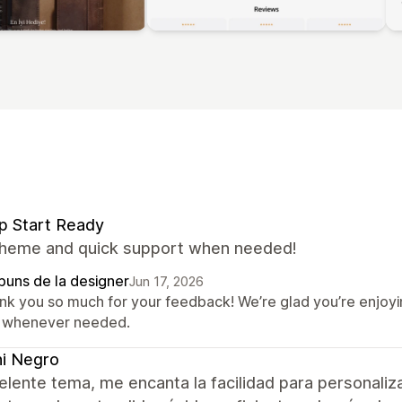
p Start Ready
theme and quick support when needed!
puns de la designer
Jun 17, 2026
nk you so much for your feedback! We’re glad you’re enjoy
 whenever needed.
i Negro
lente tema, me encanta la facilidad para personaliz