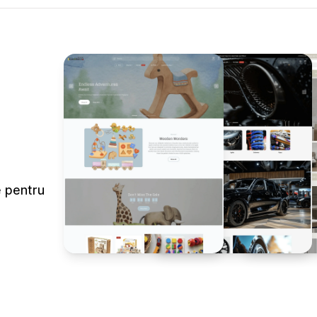
e pentru