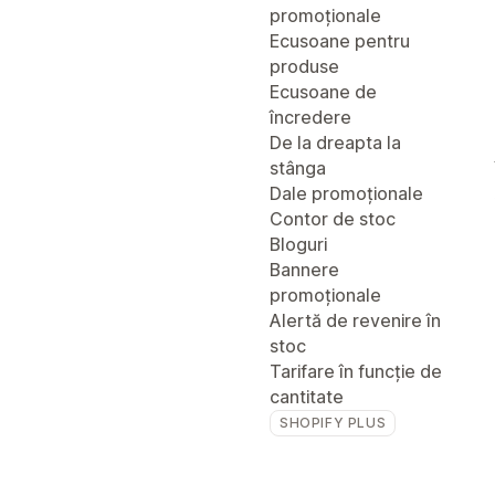
promoționale
Ecusoane pentru
produse
Ecusoane de
încredere
De la dreapta la
stânga
Dale promoționale
Contor de stoc
Bloguri
Bannere
promoționale
Alertă de revenire în
stoc
Tarifare în funcție de
cantitate
SHOPIFY PLUS