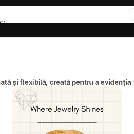
nță
tă și flexibilă, creată pentru a evidenția f