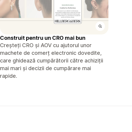
Construit pentru un CRO mai bun
Creșteți CRO și AOV cu ajutorul unor
machete de comerț electronic dovedite,
care ghidează cumpărătorii către achiziții
mai mari și decizii de cumpărare mai
rapide.