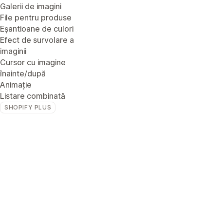
Galerii de imagini
File pentru produse
Eșantioane de culori
Efect de survolare a
imaginii
Cursor cu imagine
înainte/după
Animație
Listare combinată
SHOPIFY PLUS