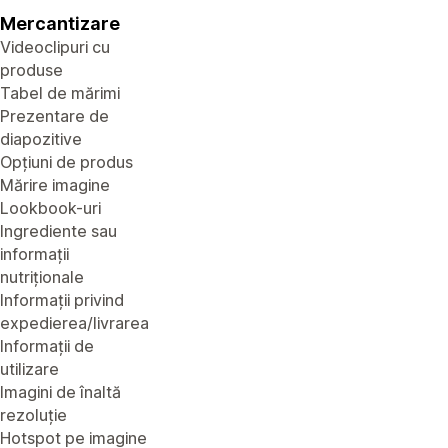
Mercantizare
Videoclipuri cu
produse
Tabel de mărimi
Prezentare de
diapozitive
Opțiuni de produs
Mărire imagine
Lookbook-uri
Ingrediente sau
informații
nutriționale
Informații privind
expedierea/livrarea
Informații de
utilizare
Imagini de înaltă
rezoluție
Hotspot pe imagine