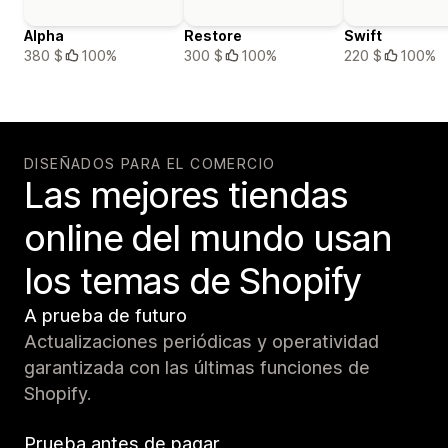
Alpha
Restore
Swift
380 $
100%
300 $
100%
220 $
100%
DISEÑADOS PARA EL COMERCIO
Las mejores tiendas
online del mundo usan
los temas de Shopify
A prueba de futuro
Actualizaciones periódicas y operatividad
garantizada con las últimas funciones de
Shopify.
Prueba antes de pagar