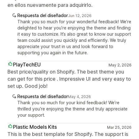
en ellos nuevamente para adquirirlo.
Respuesta del diseñador
Jun 12, 2026
Thank you so much for your wonderful feedback! We’re
delighted to hear you’re enjoying the theme and finding
it easy to customize. It’s also great to know our support
team could assist you quickly and efficiently. We truly
appreciate your trust in us and look forward to
supporting you again in the future.
PlayTechEU
May 2, 2026
Best price/quality on Shopify. The best theme you
can get for this price . Impressive UI and very easy to
set up. Good job!
Respuesta del diseñador
May 4, 2026
Thank you so much for your kind feedback! We’re
thrilled you’re enjoying the theme and truly appreciate
your support.
Plastic Models Kits
Mar 25, 2026
This is the best template for Shopify. The support is