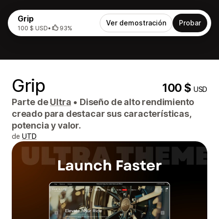
Grip
Ver demostración
Probar
100 $ USD
•
93%
Grip
100 $
USD
Parte de
Ultra
•
Diseño de alto rendimiento
creado para destacar sus características,
potencia y valor.
de
UTD