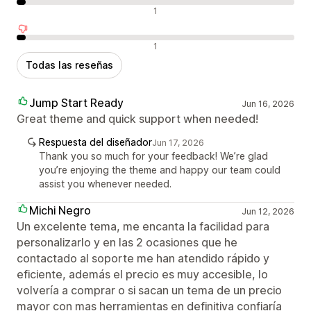
Reseñas neutras
1
Reseñas negativas
1
Todas las reseñas
Jump Start Ready
Jun 16, 2026
Great theme and quick support when needed!
Respuesta del diseñador
Jun 17, 2026
Thank you so much for your feedback! We’re glad
you’re enjoying the theme and happy our team could
assist you whenever needed.
Michi Negro
Jun 12, 2026
Un excelente tema, me encanta la facilidad para
personalizarlo y en las 2 ocasiones que he
contactado al soporte me han atendido rápido y
eficiente, además el precio es muy accesible, lo
volvería a comprar o si sacan un tema de un precio
mayor con mas herramientas en definitiva confiaría