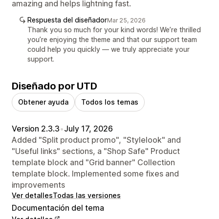
amazing and helps lightning fast.
Respuesta del diseñador
Mar 25, 2026
Thank you so much for your kind words! We’re thrilled
you’re enjoying the theme and that our support team
could help you quickly — we truly appreciate your
support.
Diseñado por UTD
Obtener ayuda
Todos los temas
Version 2.3.3
•
July 17, 2026
Added "Split product promo", "Stylelook" and
"Useful links" sections, a "Shop Safe" Product
template block and "Grid banner" Collection
template block. Implemented some fixes and
improvements
Ver detalles
Todas las versiones
Documentación del tema